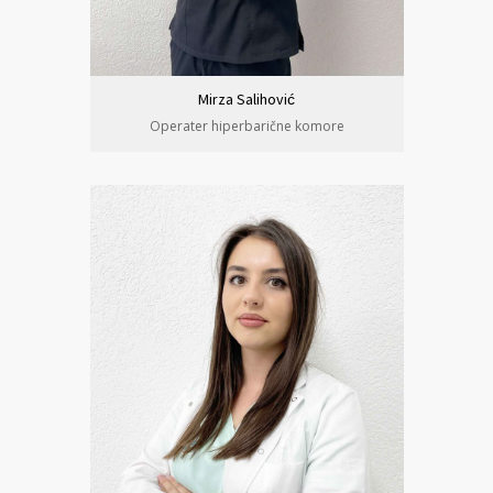
Mirza Salihović
Operater hiperbarične komore