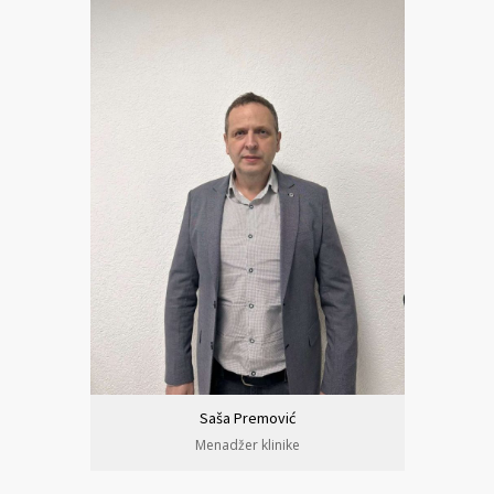
Saša Premović
Menadžer klinike