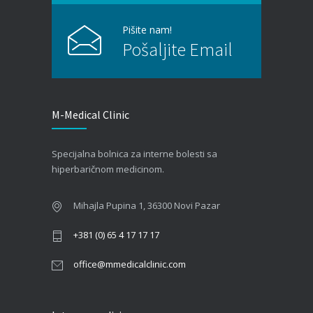
Pišite nam!
Pošaljite Email
M-Medical Clinic
Specijalna bolnica za interne bolesti sa
hiperbaričnom medicinom.
Mihajla Pupina 1, 36300 Novi Pazar
+381 (0) 65 4 17 17 17
office@mmedicalclinic.com