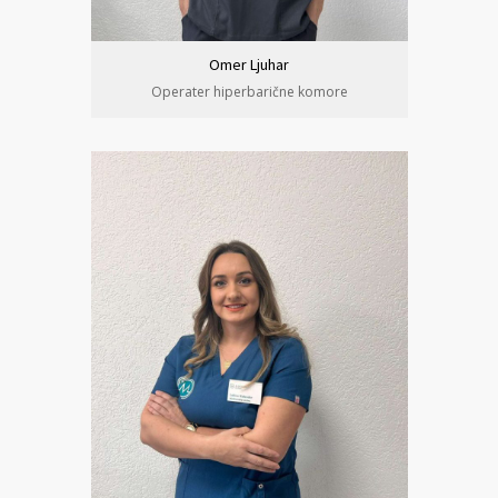
Omer Ljuhar
Operater hiperbarične komore