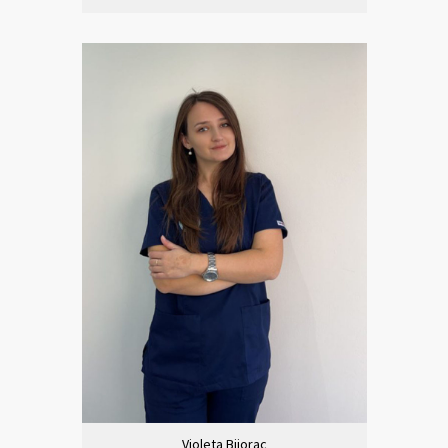
Violeta Bijorac