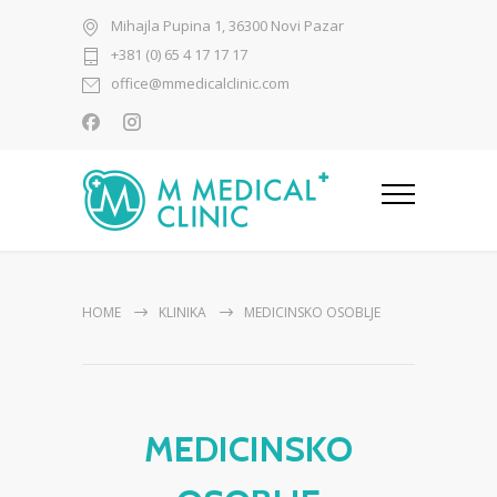
Mihajla Pupina 1, 36300 Novi Pazar
+381 (0) 65 4 17 17 17
office@mmedicalclinic.com
HOME
KLINIKA
MEDICINSKO OSOBLJE
MEDICINSKO