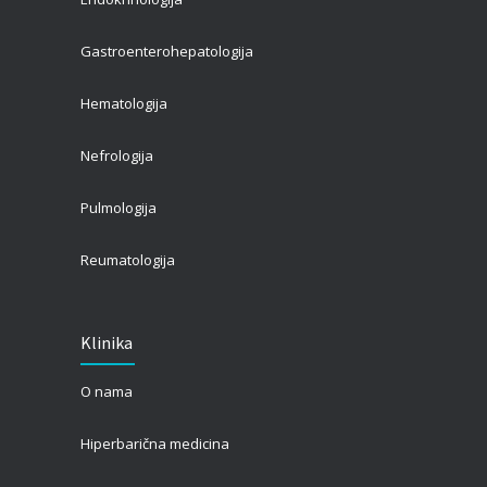
Gastroenterohepatologija
Hematologija
Nefrologija
Pulmologija
Reumatologija
Klinika
O nama
Hiperbarična medicina