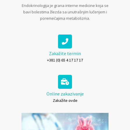
Endokrinologija je grana interne medicine koja se
bavi bolestima žlezda sa unutrašnjim lučenjem i
poremećajima metabolizma.
Zakažite termin
+381 (0) 65 4 17 17 17
Online zakazivanje
Zakažite ovde