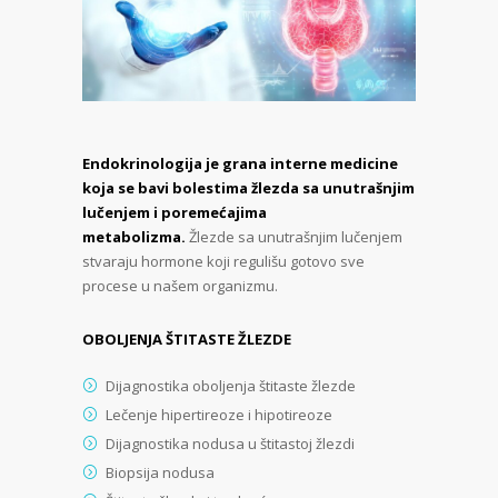
Endokrinologija je grana interne medicine
koja se bavi bolestima žlezda sa unutrašnjim
lučenjem i poremećajima
metabolizma.
Žlezde sa unutrašnjim lučenjem
stvaraju hormone koji regulišu gotovo sve
procese u našem organizmu.
OBOLJENJA ŠTITASTE ŽLEZDE
Dijagnostika oboljenja štitaste žlezde
Lečenje hipertireoze i hipotireoze
Dijagnostika nodusa u štitastoj žlezdi
Biopsija nodusa