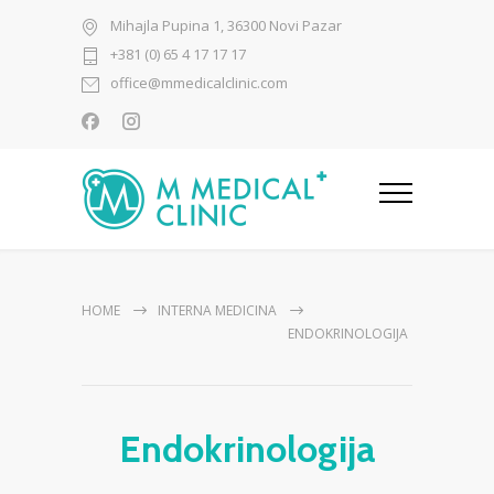
Mihajla Pupina 1, 36300 Novi Pazar
+381 (0) 65 4 17 17 17
office@mmedicalclinic.com
HOME
INTERNA MEDICINA
ENDOKRINOLOGIJA
Endokrinologija