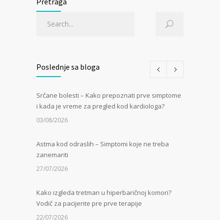
Pretraga
Poslednje sa bloga
Srčane bolesti – Kako prepoznati prve simptome
i kada je vreme za pregled kod kardiologa?
03/08/2026
Astma kod odraslih – Simptomi koje ne treba
zanemariti
27/07/2026
Kako izgleda tretman u hiperbaričnoj komori?
Vodič za pacijente pre prve terapije
22/07/2026