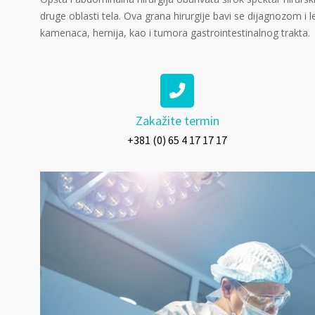
druge oblasti tela. Ova grana hirurgije bavi se dijagnozom i 
kamenaca, hernija, kao i tumora gastrointestinalnog trakta.
Zakažite termin
+381 (0) 65 4 17 17 17