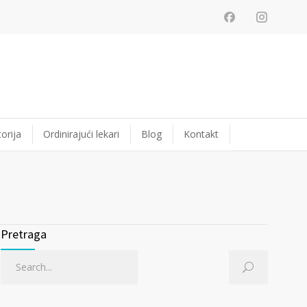
orija
Ordinirajući lekari
Blog
Kontakt
Pretraga