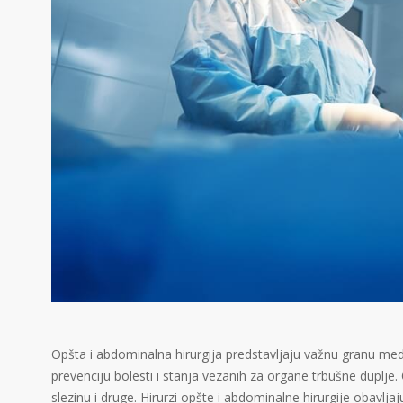
Opšta i abdominalna hirurgija predstavljaju važnu granu medi
prevenciju bolesti i stanja vezanih za organe trbušne duplje.
slezinu i druge. Hirurzi opšte i abdominalne hirurgije obavljaj