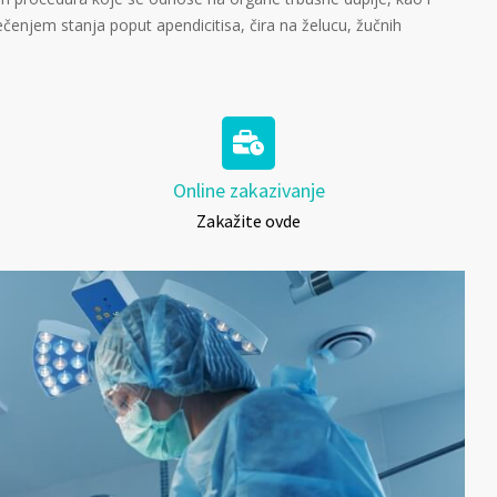
lečenjem stanja poput apendicitisa, čira na želucu, žučnih
Online zakazivanje
Zakažite ovde