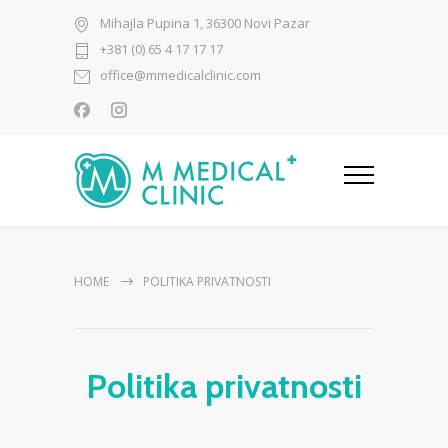
Mihajla Pupina 1, 36300 Novi Pazar
+381 (0) 65 4 17 17 17
office@mmedicalclinic.com
HOME
POLITIKA PRIVATNOSTI
Politika privatnosti