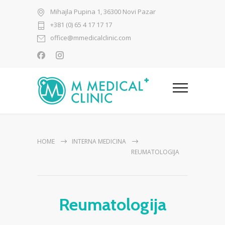
Mihajla Pupina 1, 36300 Novi Pazar
+381 (0) 65 4 17 17 17
office@mmedicalclinic.com
HOME
INTERNA MEDICINA
REUMATOLOGIJA
Reumatologija