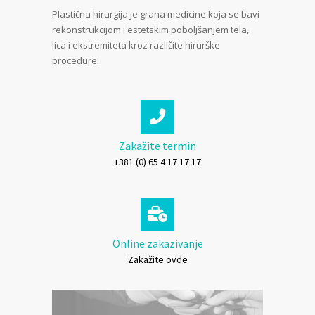
Plastična hirurgija je grana medicine koja se bavi
rekonstrukcijom i estetskim poboljšanjem tela,
lica i ekstremiteta kroz različite hirurške
procedure.
Zakažite termin
+381 (0) 65 4 17 17 17
Online zakazivanje
Zakažite ovde