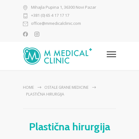
Mihajla Pupina 1, 36300 Novi Pazar
+381 (0) 65 4 17 17 17
office@mmedicalclinic.com
HOME
OSTALE GRANE MEDICINE
PLASTIČNA HIRURGIJA
Plastična hirurgija