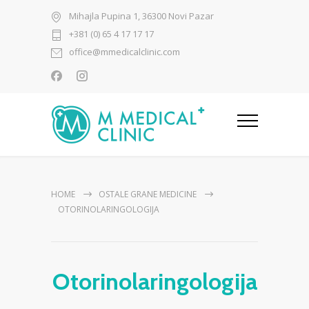
Mihajla Pupina 1, 36300 Novi Pazar
+381 (0) 65 4 17 17 17
office@mmedicalclinic.com
HOME
OSTALE GRANE MEDICINE
OTORINOLARINGOLOGIJA
Otorinolaringologija