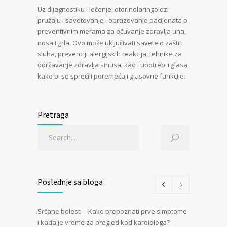
Uz dijagnostiku i lečenje, otorinolaringolozi
pružaju i savetovanje i obrazovanje pacijenata o
preventivnim merama za očuvanje zdravlja uha,
nosa i grla. Ovo može uključivati savete o zaštiti
sluha, prevenciji alergijskih reakcija, tehnike za
održavanje zdravlja sinusa, kao i upotrebu glasa
kako bi se sprečili poremećaji glasovne funkcije.
Pretraga
Poslednje sa bloga
Srčane bolesti – Kako prepoznati prve simptome
i kada je vreme za pregled kod kardiologa?