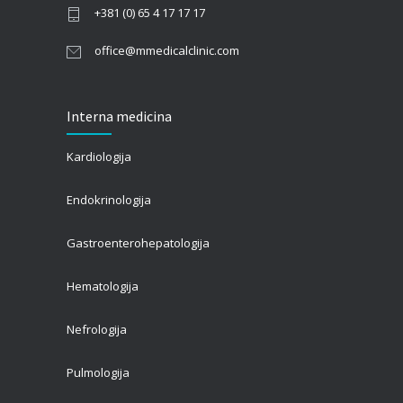
+381 (0) 65 4 17 17 17
office@mmedicalclinic.com
Interna medicina
Kardiologija
Endokrinologija
Gastroenterohepatologija
Hematologija
Nefrologija
Pulmologija