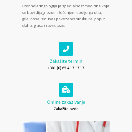
Otorinolaringologija je specijalnost medicine koja
se bavi dijagnozom i lečenjem oboljenja uha,
grla, nosa, sinusa i povezanih struktura, poput
sluha, glasa i ravnoteže.
Zakažite termin
+381 (0) 65 4 17 17 17
Online zakazivanje
Zakažite ovde