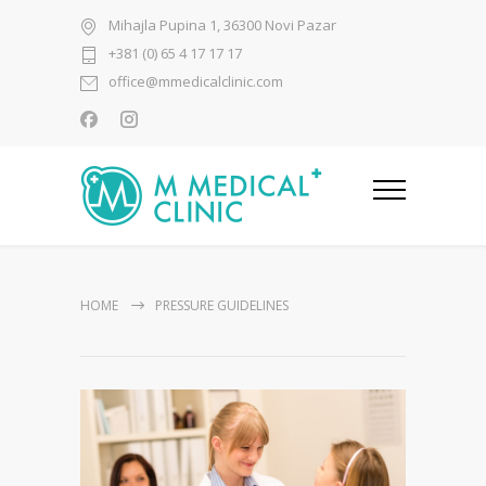
Mihajla Pupina 1, 36300 Novi Pazar
+381 (0) 65 4 17 17 17
office@mmedicalclinic.com
HOME
PRESSURE GUIDELINES