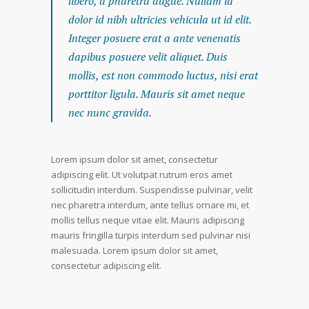
libero, a pharetra augue. Nullam id
dolor id nibh ultricies vehicula ut id elit.
Integer posuere erat a ante venenatis
dapibus posuere velit aliquet. Duis
mollis, est non commodo luctus, nisi erat
porttitor ligula. Mauris sit amet neque
nec nunc gravida.
Lorem ipsum dolor sit amet, consectetur
adipiscing elit. Ut volutpat rutrum eros amet
sollicitudin interdum. Suspendisse pulvinar, velit
nec pharetra interdum, ante tellus ornare mi, et
mollis tellus neque vitae elit. Mauris adipiscing
mauris fringilla turpis interdum sed pulvinar nisi
malesuada. Lorem ipsum dolor sit amet,
consectetur adipiscing elit.