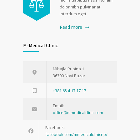
dolor nibh pulvinar at
interdum eget.
Read more
M-Medical Clinic
Mihajla Pupina 1
36300 Novi Pazar
+381 65 4 17 17 17
Email:
office@mmedicalclinic.com
Facebook:
facebook.com/mmedicalclinicnp/