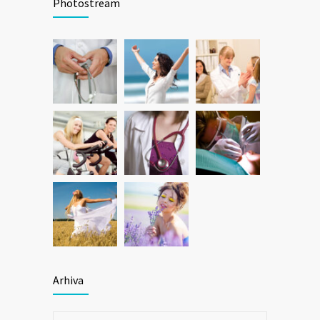
Photostream
Arhiva