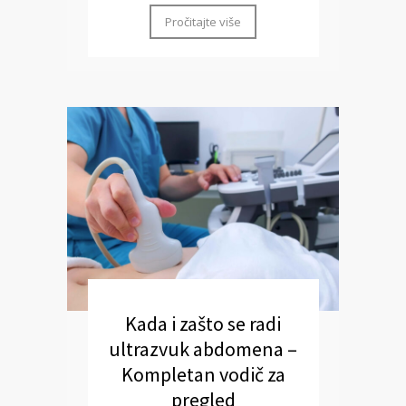
Pročitajte više
Kada i zašto se radi
ultrazvuk abdomena –
Kompletan vodič za
pregled