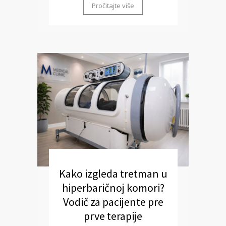
Pročitajte više
Kako izgleda tretman u
hiperbaričnoj komori?
Vodič za pacijente pre
prve terapije