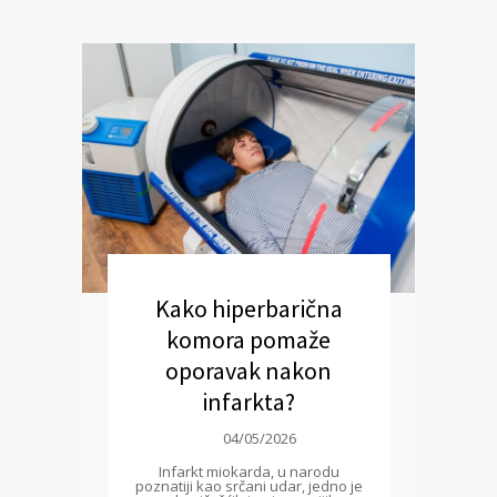
Kako hiperbarična
komora pomaže
oporavak nakon
infarkta?
04/05/2026
Infarkt miokarda, u narodu
poznatiji kao srčani udar, jedno je