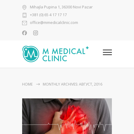
Mihajla Pupina 1, 36300 Novi Pazar
+381 (0) 65 4 17 17 17
office@mmedicalclinic.com
HOME
MONTHLY ARCHIVES: АВГУСТ, 2016