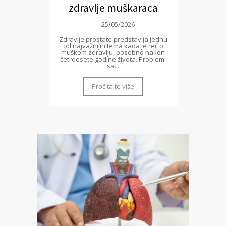
zdravlje muškaraca
25/05/2026
Zdravlje prostate predstavlja jednu
od najvažnijih tema kada je reč o
muškom zdravlju, posebno nakon
četrdesete godine života. Problemi
sa...
Pročitajte više