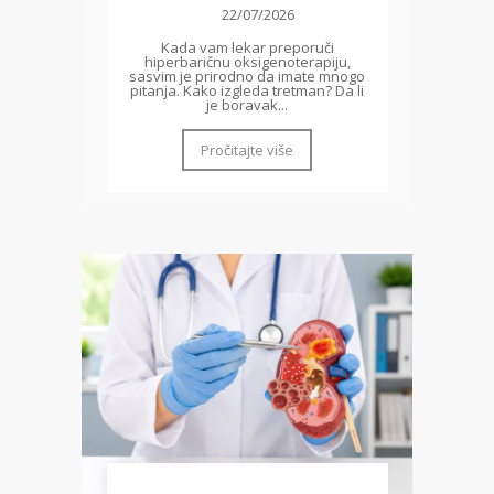
22/07/2026
Kada vam lekar preporuči
hiperbaričnu oksigenoterapiju,
sasvim je prirodno da imate mnogo
pitanja. Kako izgleda tretman? Da li
je boravak...
Pročitajte više