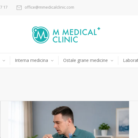
17 17
office@mmedicalclinic.com
Interna medicina
Ostale grane medicine
Laborat