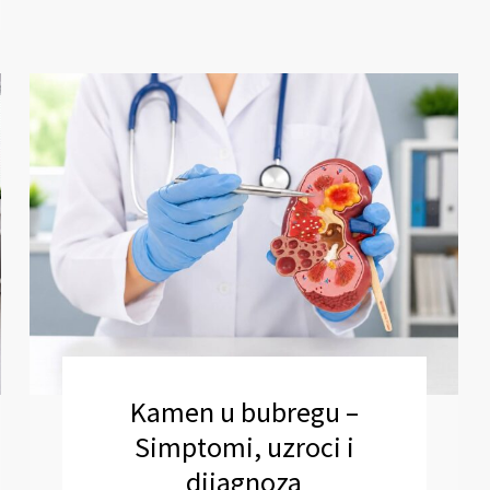
Kamen u bubregu –
Simptomi, uzroci i
dijagnoza