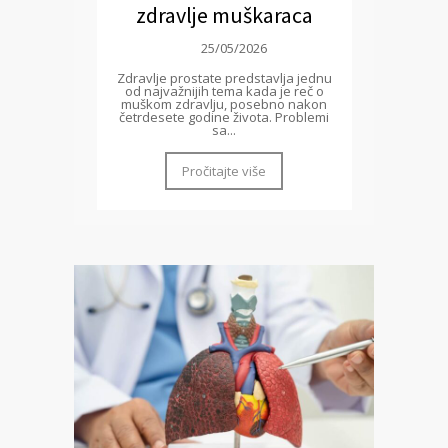
zdravlje muškaraca
25/05/2026
Zdravlje prostate predstavlja jednu
od najvažnijih tema kada je reč o
muškom zdravlju, posebno nakon
četrdesete godine života. Problemi
sa...
Pročitajte više