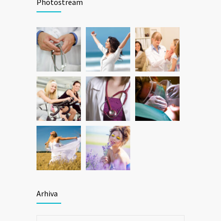
Photostream
Arhiva