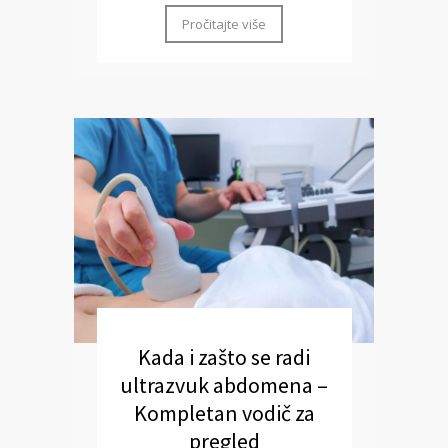
Pročitajte više
Kada i zašto se radi
ultrazvuk abdomena –
Kompletan vodič za
pregled