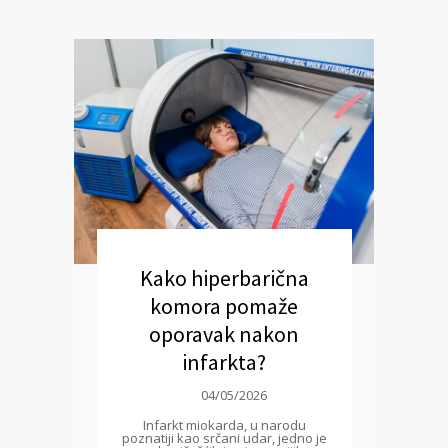
Kako hiperbarična
komora pomaže
oporavak nakon
infarkta?
04/05/2026
Infarkt miokarda, u narodu
poznatiji kao srčani udar, jedno je