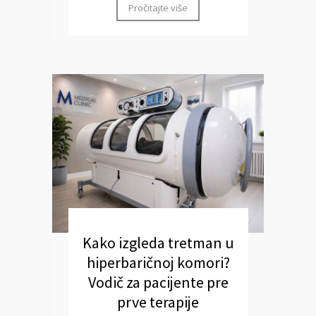
Pročitajte više
Kako izgleda tretman u
hiperbaričnoj komori?
Vodič za pacijente pre
prve terapije