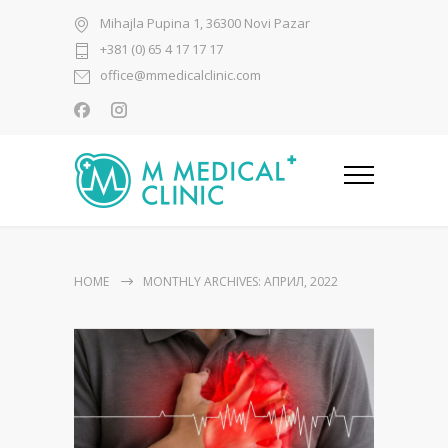
Mihajla Pupina 1, 36300 Novi Pazar
+381 (0) 65 4 17 17 17
office@mmedicalclinic.com
HOME
MONTHLY ARCHIVES: АПРИЛ, 2022