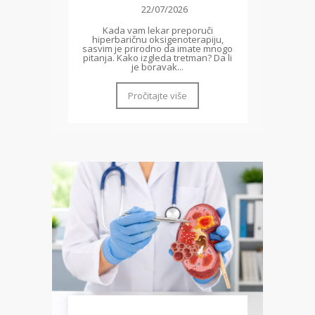
22/07/2026
Kada vam lekar preporuči
hiperbaričnu oksigenoterapiju,
sasvim je prirodno da imate mnogo
pitanja. Kako izgleda tretman? Da li
je boravak...
Pročitajte više