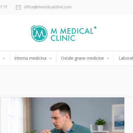
17 17
office@mmedicalclinic.com
Interna medicina
Ostale grane medicine
Laborat