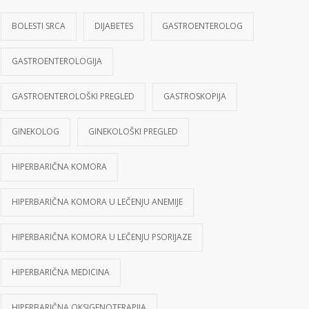
BOLESTI SRCA
DIJABETES
GASTROENTEROLOG
GASTROENTEROLOGIJA
GASTROENTEROLOŠKI PREGLED
GASTROSKOPIJA
GINEKOLOG
GINEKOLOŠKI PREGLED
HIPERBARIČNA KOMORA
HIPERBARIČNA KOMORA U LEČENJU ANEMIJE
HIPERBARIČNA KOMORA U LEČENJU PSORIJAZE
HIPERBARIČNA MEDICINA
HIPERBARIČNA OKSIGENOTERAPIJA