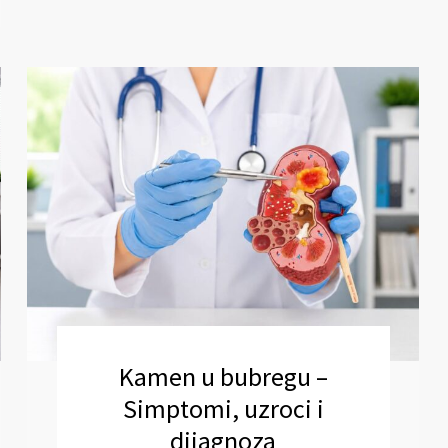
Kamen u bubregu –
Simptomi, uzroci i
dijagnoza