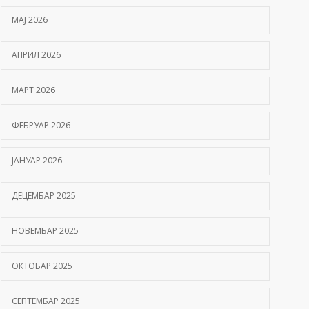
МАЈ 2026
АПРИЛ 2026
МАРТ 2026
ФЕБРУАР 2026
ЈАНУАР 2026
ДЕЦЕМБАР 2025
НОВЕМБАР 2025
ОКТОБАР 2025
СЕПТЕМБАР 2025