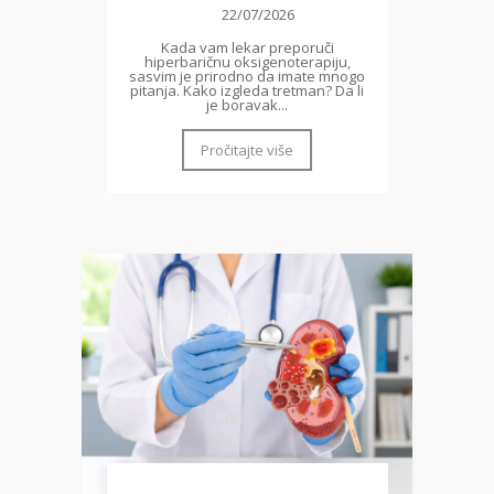
22/07/2026
Kada vam lekar preporuči
hiperbaričnu oksigenoterapiju,
sasvim je prirodno da imate mnogo
pitanja. Kako izgleda tretman? Da li
je boravak...
Pročitajte više