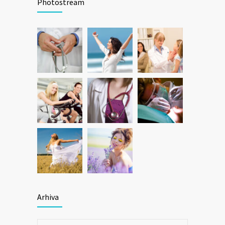
Photostream
Arhiva