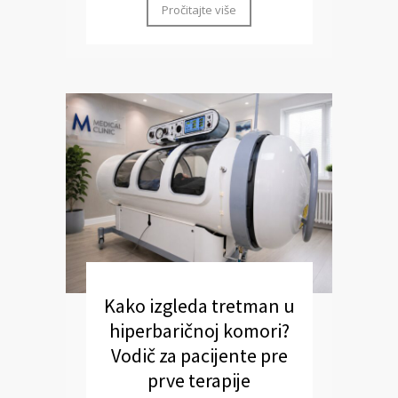
Pročitajte više
Kako izgleda tretman u
hiperbaričnoj komori?
Vodič za pacijente pre
prve terapije