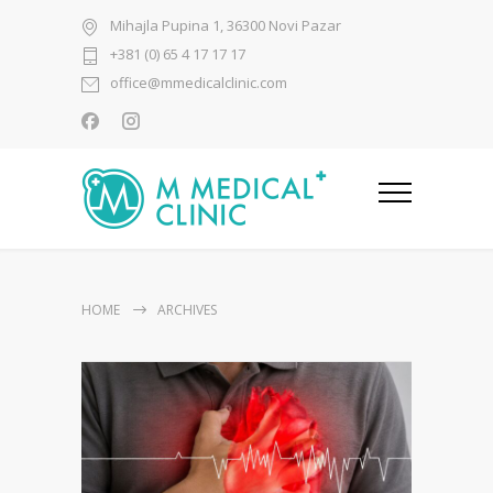
Mihajla Pupina 1, 36300 Novi Pazar
+381 (0) 65 4 17 17 17
office@mmedicalclinic.com
HOME
ARCHIVES