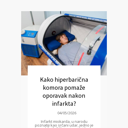
Kako hiperbarična
komora pomaže
oporavak nakon
infarkta?
04/05/2026
Infarkt miokarda, u narodu
poznatiji kao srčani udar, jedno je