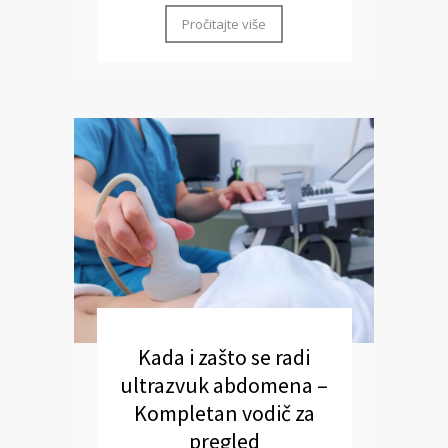
Pročitajte više
Kada i zašto se radi
ultrazvuk abdomena –
Kompletan vodič za
pregled