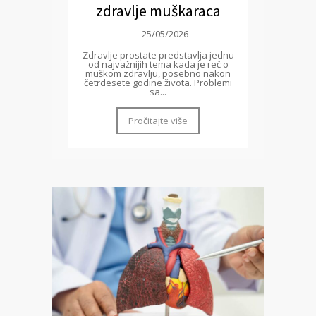
zdravlje muškaraca
25/05/2026
Zdravlje prostate predstavlja jednu
od najvažnijih tema kada je reč o
muškom zdravlju, posebno nakon
četrdesete godine života. Problemi
sa...
Pročitajte više