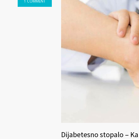
1 COMMENT
Dijabetesno stopalo – Kak