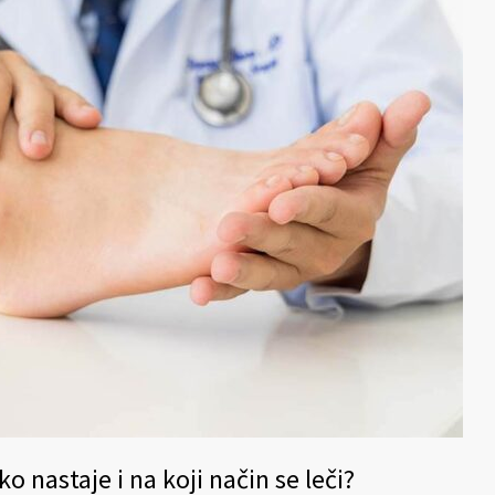
o nastaje i na koji način se leči?