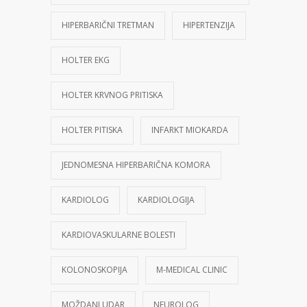
HIPERBARIČNI TRETMAN
HIPERTENZIJA
HOLTER EKG
HOLTER KRVNOG PRITISKA
HOLTER PITISKA
INFARKT MIOKARDA
JEDNOMESNA HIPERBARIČNA KOMORA
KARDIOLOG
KARDIOLOGIJA
KARDIOVASKULARNE BOLESTI
KOLONOSKOPIJA
M-MEDICAL CLINIC
MOŽDANI UDAR
NEUROLOG