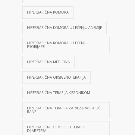
HIPERBARIČNA KOMORA
HIPERBARIČNA KOMORA U LEČENJU ANEMIJE
HIPERBARIČNA KOMORA U LEČENJU
PSORIJAZE
HIPERBARIČNA MEDICINA
HIPERBARIČNA OKSIGENOTERAPIJA
HIPERBARIČNA TERAPIJA KISEONIKOM
HIPERBARIČNA TERAPIJA ZA NEZARASTAJUĆE
RANE
HIPERBARIČNE KOMORE U TERAPIJI
DIJABETESA