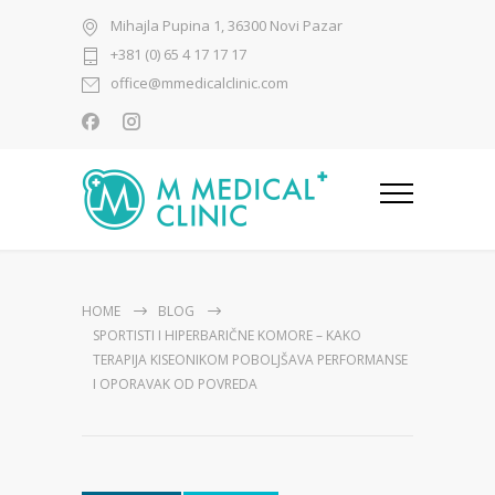
Mihajla Pupina 1, 36300 Novi Pazar
+381 (0) 65 4 17 17 17
office@mmedicalclinic.com
HOME
BLOG
SPORTISTI I HIPERBARIČNE KOMORE – KAKO
TERAPIJA KISEONIKOM POBOLJŠAVA PERFORMANSE
I OPORAVAK OD POVREDA