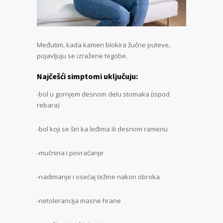
Međutim, kada kamen blokira žučne puteve,
pojavljuju se izražene tegobe.
Najčešći simptomi uključuju:
-bol u gornjem desnom delu stomaka (ispod
rebara)
-bol koji se širi ka leđima ili desnom ramenu
-mučnina i povraćanje
-nadimanje i osećaj težine nakon obroka
-netolerancija masne hrane