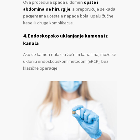
Ova procedura spada u domen
opšte i
abdominalne hirurgije
, a preporučuje se kada
pacijent ima učestale napade bola, upalu žučne
kese ili druge komplikacije.
4. Endoskopsko uklanjanje kamena iz
kanala
Ako se kamen nalazi u žučnim kanalima, može se
ukloniti endoskopskom metodom (ERCP), bez
klasične operacije.