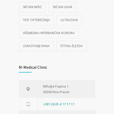
SRČANI MIŠIĆ
SRČANI UDAR
TEST OPTEREĆENJA
ULTRAZVUK
VIŠEMESNA HIPERBARIČNA KOMORA
ZARASTANJE RANA
ŠTITNA ŽLEZDA
M-Medical Clinic
Mihajla Pupina 1
36300 Novi Pazar
+381 (0) 65 4 17 17 17