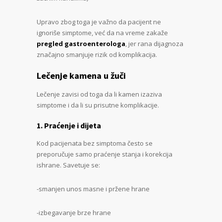
Upravo zbog toga je važno da pacijent ne
ignoriše simptome, već da na vreme zakaže
pregled gastroenterologa
, jer rana dijagnoza
značajno smanjuje rizik od komplikacija.
Lečenje kamena u žuči
Lečenje zavisi od toga da li kamen izaziva
simptome i da li su prisutne komplikacije.
1. Praćenje i dijeta
Kod pacijenata bez simptoma često se
preporučuje samo praćenje stanja i korekcija
ishrane. Savetuje se:
-smanjen unos masne i pržene hrane
-izbegavanje brze hrane