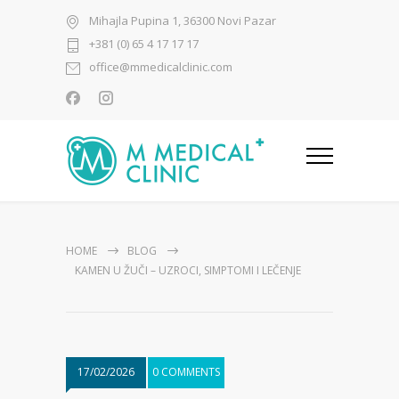
Mihajla Pupina 1, 36300 Novi Pazar
+381 (0) 65 4 17 17 17
office@mmedicalclinic.com
HOME
BLOG
KAMEN U ŽUČI – UZROCI, SIMPTOMI I LEČENJE
17/02/2026
0 COMMENTS