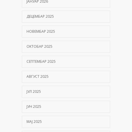
ЈАНУАР 2026
Kako hiperbarična komora pomaže oporavak
nakon moždanog udara?
ДЕЦЕМБАР 2025
01/06/2026
НОВЕМБАР 2025
ОКТОБАР 2025
СЕПТЕМБАР 2025
АВГУСТ 2025
ЈУЛ 2025
ЈУН 2025
МАЈ 2025