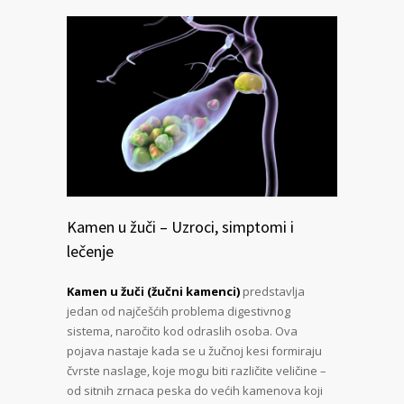
Kamen u žuči – Uzroci, simptomi i
lečenje
Kamen u žuči (žučni kamenci)
predstavlja
jedan od najčešćih problema digestivnog
sistema, naročito kod odraslih osoba. Ova
pojava nastaje kada se u žučnoj kesi formiraju
čvrste naslage, koje mogu biti različite veličine –
od sitnih zrnaca peska do većih kamenova koji