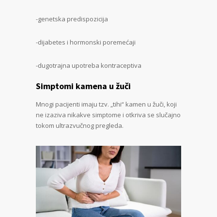
-genetska predispozicija
-dijabetes i hormonski poremećaji
-dugotrajna upotreba kontraceptiva
Simptomi kamena u žuči
Mnogi pacijenti imaju tzv. „tihi“ kamen u žuči, koji
ne izaziva nikakve simptome i otkriva se slučajno
tokom ultrazvučnog pregleda.