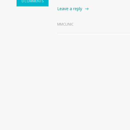
0 COMMENTS
Leave a reply
MMCLINIC