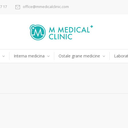
17 17
office@mmedicalclinic.com
Interna medicina
Ostale grane medicine
Laborat