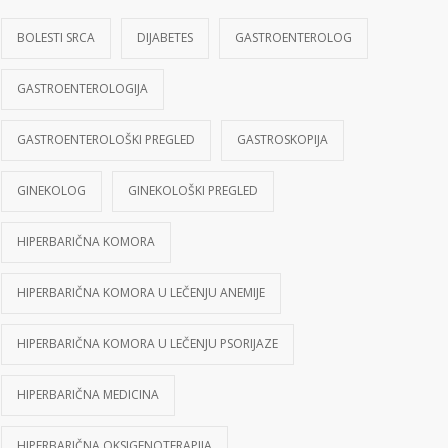
BOLESTI SRCA
DIJABETES
GASTROENTEROLOG
GASTROENTEROLOGIJA
GASTROENTEROLOŠKI PREGLED
GASTROSKOPIJA
GINEKOLOG
GINEKOLOŠKI PREGLED
HIPERBARIČNA KOMORA
HIPERBARIČNA KOMORA U LEČENJU ANEMIJE
HIPERBARIČNA KOMORA U LEČENJU PSORIJAZE
HIPERBARIČNA MEDICINA
HIPERBARIČNA OKSIGENOTERAPIJA