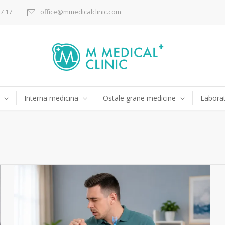
17 17
office@mmedicalclinic.com
Interna medicina
Ostale grane medicine
Laborat