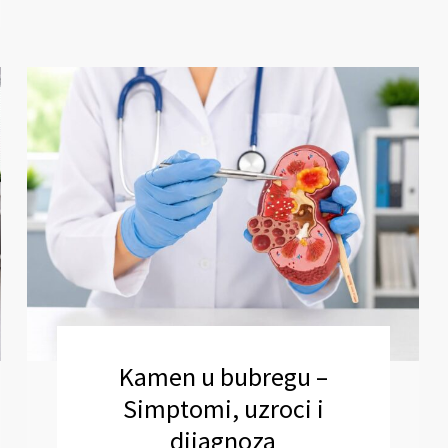
Kamen u bubregu –
Simptomi, uzroci i
dijagnoza