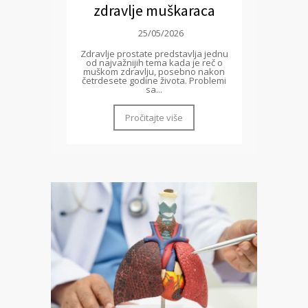
zdravlje muškaraca
25/05/2026
Zdravlje prostate predstavlja jednu
od najvažnijih tema kada je reč o
muškom zdravlju, posebno nakon
četrdesete godine života. Problemi
sa...
Pročitajte više