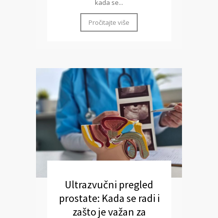
kada se...
Pročitajte više
Ultrazvučni pregled
prostate: Kada se radi i
zašto je važan za