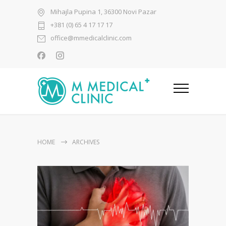
Mihajla Pupina 1, 36300 Novi Pazar
+381 (0) 65 4 17 17 17
office@mmedicalclinic.com
HOME
ARCHIVES