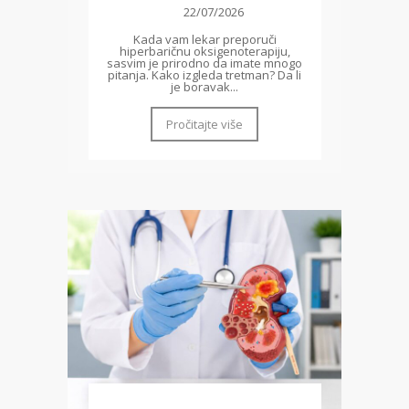
22/07/2026
Kada vam lekar preporuči
hiperbaričnu oksigenoterapiju,
sasvim je prirodno da imate mnogo
pitanja. Kako izgleda tretman? Da li
je boravak...
Pročitajte više