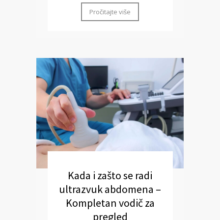
Pročitajte više
Kada i zašto se radi
ultrazvuk abdomena –
Kompletan vodič za
pregled