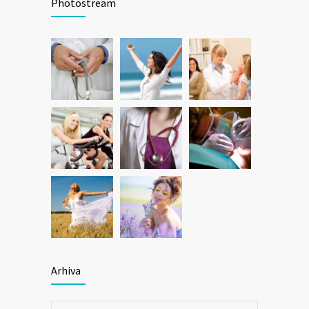
Photostream
Arhiva