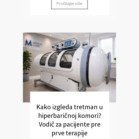
Pročitajte više
Kako izgleda tretman u
hiperbaričnoj komori?
Vodič za pacijente pre
prve terapije