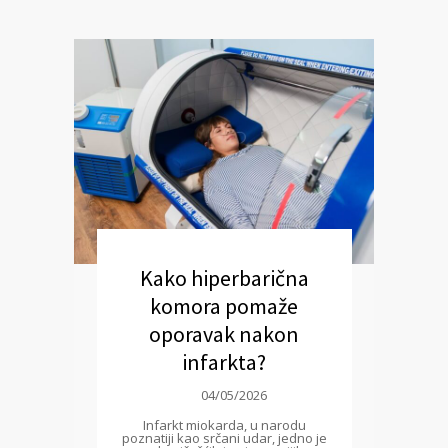
Kako hiperbarična
komora pomaže
oporavak nakon
infarkta?
04/05/2026
Infarkt miokarda, u narodu
poznatiji kao srčani udar, jedno je