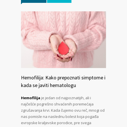
Hemofilija: Kako prepoznati simptome i
kada se javiti hematologu
Hemofilija
je jedan od najpoznatijih, ali i
najčešće pogrešno shvaćenih poremećaja
zgrušavanja krvi. Kada čujemo ovu reč, mnogi od
nas pomisle na naslednu bolest koja pogađa
evropske kraljevske porodice, pre svega