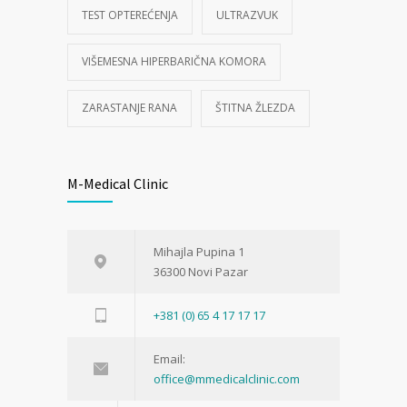
TEST OPTEREĆENJA
ULTRAZVUK
VIŠEMESNA HIPERBARIČNA KOMORA
ZARASTANJE RANA
ŠTITNA ŽLEZDA
M-Medical Clinic
Mihajla Pupina 1
36300 Novi Pazar
+381 (0) 65 4 17 17 17
Email:
office@mmedicalclinic.com