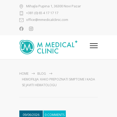
Mihajla Pupina 1, 36300 Novi Pazar
+381 (0) 65 4 17 17 17
office@mmedicalclinic.com
HOME
BLOG
HEMOFILIJA: KAKO PREPOZNATI SIMPTOME I KADA
SE JAVITI HEMATOLOGU
09/06/2026
0 COMMENTS