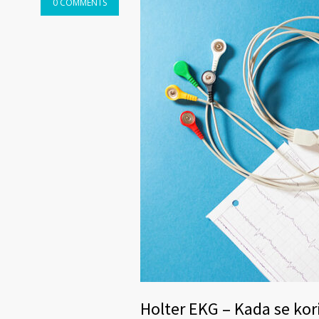
0 COMMENTS
Holter EKG – Kada se kori