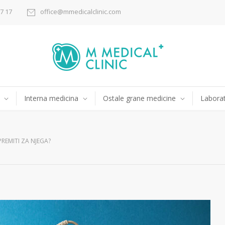
17 17
office@mmedicalclinic.com
Interna medicina
Ostale grane medicine
Laborat
PREMITI ZA NJEGA?