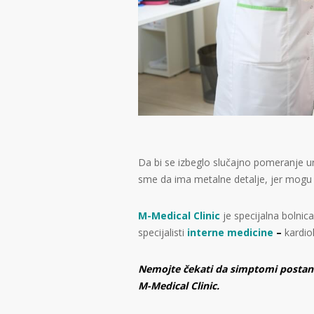
Da bi se izbeglo slučajno pomeranje u
sme da ima metalne detalje, jer mogu 
M-Medical Clinic
je specijalna bolnica
specijalisti
interne medicine
–
kardiol
Nemojte čekati da simptomi postanu 
M-Medical Clinic.