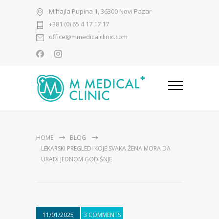
Mihajla Pupina 1, 36300 Novi Pazar
+381 (0) 65 4 17 17 17
office@mmedicalclinic.com
HOME
BLOG
LEKARSKI PREGLEDI KOJE SVAKA ŽENA MORA DA
URADI JEDNOM GODIŠNJE
11/01/2025
3 COMMENTS