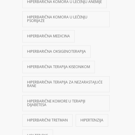
HIPERBARIČNA KOMORA U LEČENJU ANEMIJE
HIPERBARIČNA KOMORA U LEČENJU
PSORIJAZE
HIPERBARIČNA MEDICINA
HIPERBARIČNA OKSIGENOTERAPIJA
HIPERBARIČNA TERAPIJA KISEONIKOM
HIPERBARIČNA TERAPIJA ZA NEZARASTAJUĆE
RANE
HIPERBARIČNE KOMORE U TERAPIJI
DIJABETESA
HIPERBARIČNI TRETMAN
HIPERTENZIJA