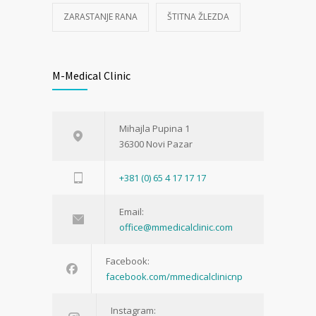
ZARASTANJE RANA
ŠTITNA ŽLEZDA
M-Medical Clinic
Mihajla Pupina 1
36300 Novi Pazar
+381 (0) 65 4 17 17 17
Email:
office@mmedicalclinic.com
Facebook:
facebook.com/mmedicalclinicnp
Instagram: