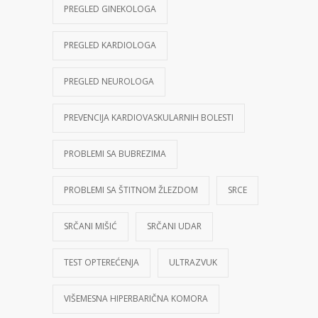
PREGLED GINEKOLOGA
PREGLED KARDIOLOGA
PREGLED NEUROLOGA
PREVENCIJA KARDIOVASKULARNIH BOLESTI
PROBLEMI SA BUBREZIMA
PROBLEMI SA ŠTITNOM ŽLEZDOM
SRCE
SRČANI MIŠIĆ
SRČANI UDAR
TEST OPTEREĆENJA
ULTRAZVUK
VIŠEMESNA HIPERBARIČNA KOMORA