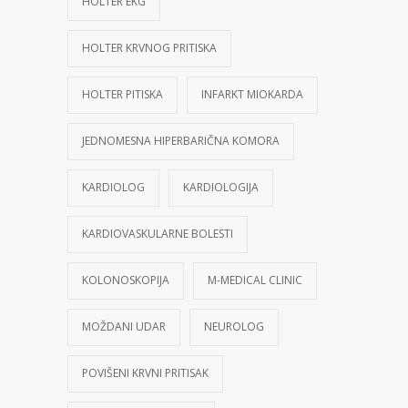
HOLTER EKG
HOLTER KRVNOG PRITISKA
HOLTER PITISKA
INFARKT MIOKARDA
JEDNOMESNA HIPERBARIČNA KOMORA
KARDIOLOG
KARDIOLOGIJA
KARDIOVASKULARNE BOLESTI
KOLONOSKOPIJA
M-MEDICAL CLINIC
MOŽDANI UDAR
NEUROLOG
POVIŠENI KRVNI PRITISAK