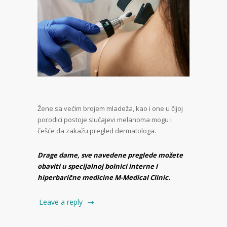
Žene sa većim brojem mladeža, kao i one u čijoj
porodici postoje slučajevi melanoma mogu i
češće da zakažu pregled dermatologa.
Drage dame, sve navedene preglede možete
obaviti u specijalnoj bolnici interne i
hiperbarične medicine M-Medical Clinic.
Leave a reply