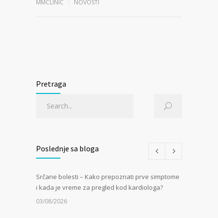
MMCLINIC
NOVOSTI
Pretraga
Poslednje sa bloga
Srčane bolesti – Kako prepoznati prve simptome
i kada je vreme za pregled kod kardiologa?
03/08/2026