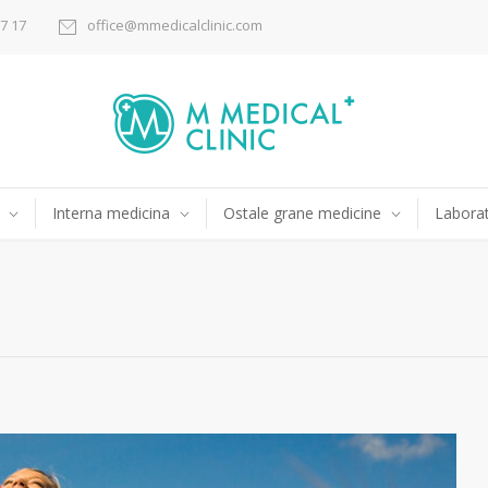
17 17
office@mmedicalclinic.com
Interna medicina
Ostale grane medicine
Laborat