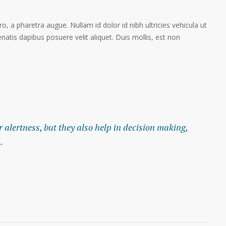
ro, a pharetra augue. Nullam id dolor id nibh ultricies vehicula ut
enatis dapibus posuere velit aliquet. Duis mollis, est non
alertness, but they also help in decision making,
.