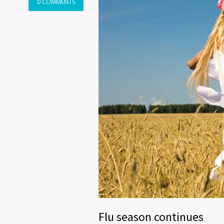
0 COMMENTS
Flu season continues