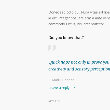
Donec sed odio dui. Nulla vitae elit libe
id elit. Integer posuere erat a ante ven
commodo luctus, nisi erat porttitor.
Did you know that?
Quick naps not only improve your 
creativity and sensory perception
— Marliu Henner
Leave a reply
MMCLINIC