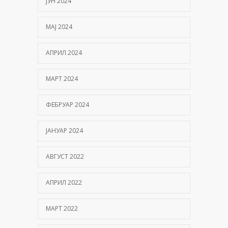
ЈУН 2024
МАЈ 2024
АПРИЛ 2024
МАРТ 2024
ФЕБРУАР 2024
ЈАНУАР 2024
АВГУСТ 2022
АПРИЛ 2022
МАРТ 2022