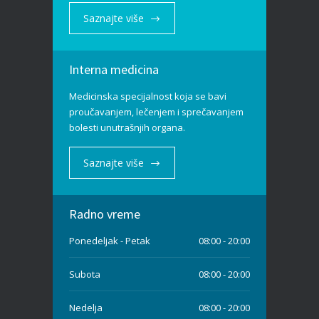
Saznajte više
Interna medicina
Medicinska specijalnost koja se bavi
proučavanjem, lečenjem i sprečavanjem
bolesti unutrašnjih organa.
Saznajte više
Radno vreme
Ponedeljak - Petak
08:00 - 20:00
Subota
08:00 - 20:00
Nedelja
08:00 - 20:00