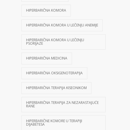
HIPERBARIČNA KOMORA
HIPERBARIČNA KOMORA U LEČENJU ANEMIJE
HIPERBARIČNA KOMORA U LEČENJU
PSORIJAZE
HIPERBARIČNA MEDICINA
HIPERBARIČNA OKSIGENOTERAPIJA
HIPERBARIČNA TERAPIJA KISEONIKOM
HIPERBARIČNA TERAPIJA ZA NEZARASTAJUĆE
RANE
HIPERBARIČNE KOMORE U TERAPIJI
DIJABETESA