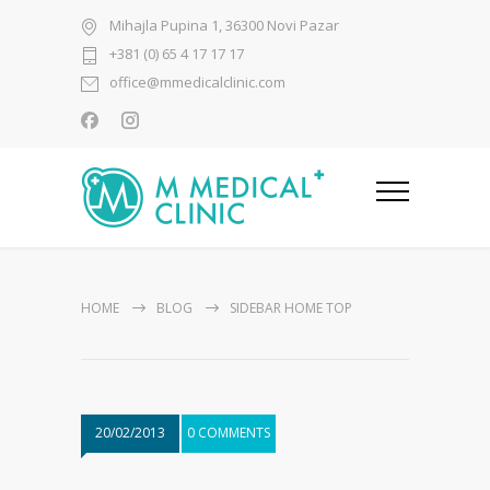
Mihajla Pupina 1, 36300 Novi Pazar
+381 (0) 65 4 17 17 17
office@mmedicalclinic.com
HOME
BLOG
SIDEBAR HOME TOP
20/02/2013
0 COMMENTS