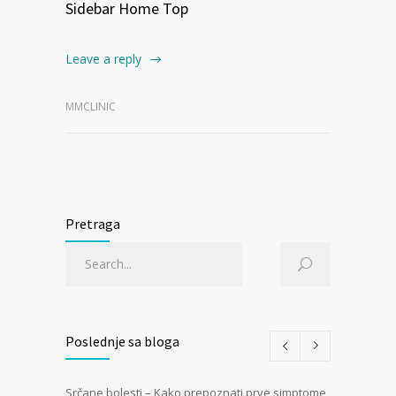
Sidebar Home Top
Leave a reply
MMCLINIC
Pretraga
Poslednje sa bloga
Srčane bolesti – Kako prepoznati prve simptome