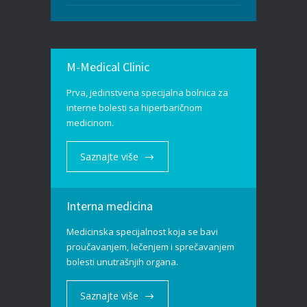
M-Medical Clinic
Prva, jedinstvena specijalna bolnica za
interne bolesti sa hiperbaričnom
medicinom.
Saznajte više
Interna medicina
Medicinska specijalnost koja se bavi
proučavanjem, lečenjem i sprečavanjem
bolesti unutrašnjih organa.
Saznajte više