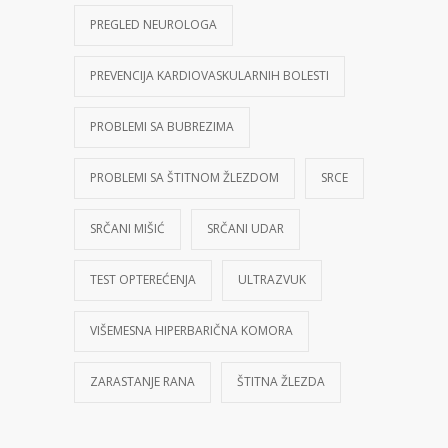
PREGLED NEUROLOGA
PREVENCIJA KARDIOVASKULARNIH BOLESTI
PROBLEMI SA BUBREZIMA
PROBLEMI SA ŠTITNOM ŽLEZDOM
SRCE
SRČANI MIŠIĆ
SRČANI UDAR
TEST OPTEREĆENJA
ULTRAZVUK
VIŠEMESNA HIPERBARIČNA KOMORA
ZARASTANJE RANA
ŠTITNA ŽLEZDA