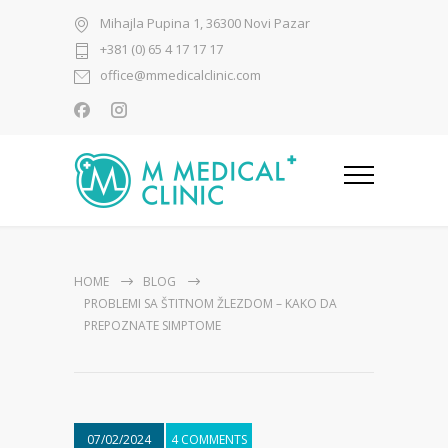
Mihajla Pupina 1, 36300 Novi Pazar
+381 (0) 65 4 17 17 17
office@mmedicalclinic.com
HOME
BLOG
PROBLEMI SA ŠTITNOM ŽLEZDOM – KAKO DA
PREPOZNATE SIMPTOME
07/02/2024
4 COMMENTS