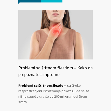
Problemi sa štitnom žlezdom – Kako da
prepoznate simptome
Problemi sa štitnom žlezdom
su široko
rasprostranjeni. Istraživanja pokazuju da se sa
njima sauočava više od 200 miliona ljudi širom
sveta.