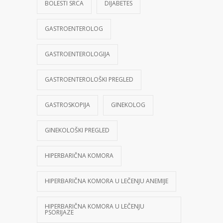
BOLESTI SRCA
DIJABETES
GASTROENTEROLOG
GASTROENTEROLOGIJA
GASTROENTEROLOŠKI PREGLED
GASTROSKOPIJA
GINEKOLOG
GINEKOLOŠKI PREGLED
HIPERBARIČNA KOMORA
HIPERBARIČNA KOMORA U LEČENJU ANEMIJE
HIPERBARIČNA KOMORA U LEČENJU
PSORIJAZE