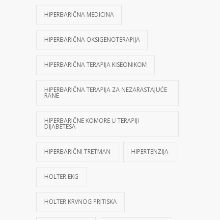
HIPERBARIČNA MEDICINA
HIPERBARIČNA OKSIGENOTERAPIJA
HIPERBARIČNA TERAPIJA KISEONIKOM
HIPERBARIČNA TERAPIJA ZA NEZARASTAJUĆE
RANE
HIPERBARIČNE KOMORE U TERAPIJI
DIJABETESA
HIPERBARIČNI TRETMAN
HIPERTENZIJA
HOLTER EKG
HOLTER KRVNOG PRITISKA