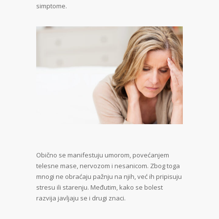
simptome.
Obično se manifestuju umorom, povećanjem
telesne mase, nervozom i nesanicom. Zbog toga
mnogi ne obraćaju pažnju na njih, već ih pripisuju
stresu ili starenju. Međutim, kako se bolest
razvija javljaju se i drugi znaci.