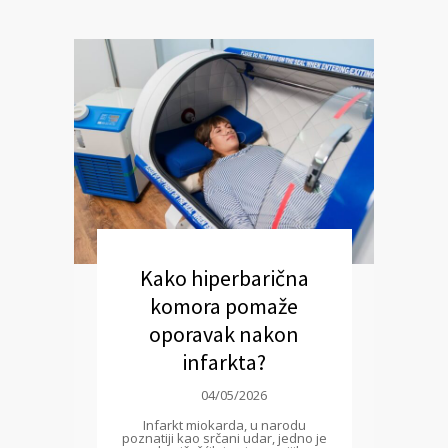
Kako hiperbarična
komora pomaže
oporavak nakon
infarkta?
04/05/2026
Infarkt miokarda, u narodu
poznatiji kao srčani udar, jedno je