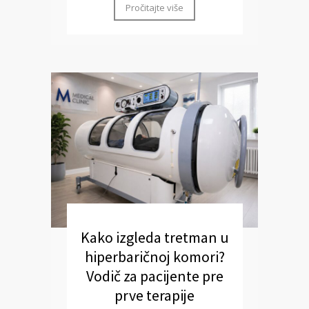
Pročitajte više
Kako izgleda tretman u
hiperbaričnoj komori?
Vodič za pacijente pre
prve terapije