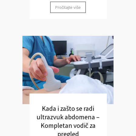
Pročitajte više
Kada i zašto se radi
ultrazvuk abdomena –
Kompletan vodič za
pregled