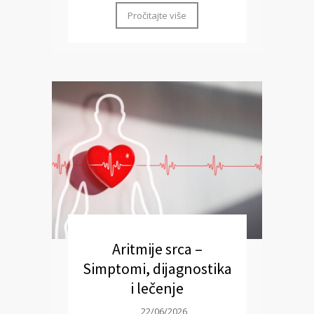
Pročitajte više
Aritmije srca –
Simptomi, dijagnostika
i lečenje
22/06/2026