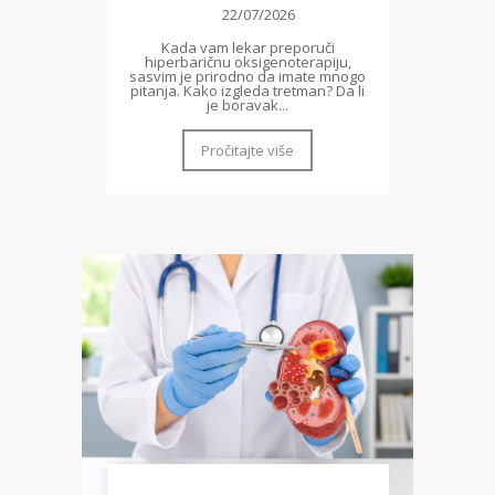
22/07/2026
Kada vam lekar preporuči
hiperbaričnu oksigenoterapiju,
sasvim je prirodno da imate mnogo
pitanja. Kako izgleda tretman? Da li
je boravak...
Pročitajte više