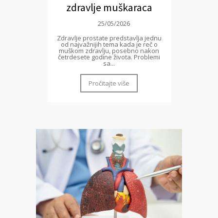
zdravlje muškaraca
25/05/2026
Zdravlje prostate predstavlja jednu
od najvažnijih tema kada je reč o
muškom zdravlju, posebno nakon
četrdesete godine života. Problemi
sa...
Pročitajte više