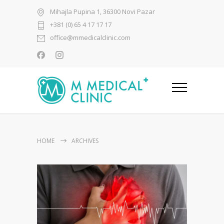
Mihajla Pupina 1, 36300 Novi Pazar
+381 (0) 65 4 17 17 17
office@mmedicalclinic.com
HOME
ARCHIVES