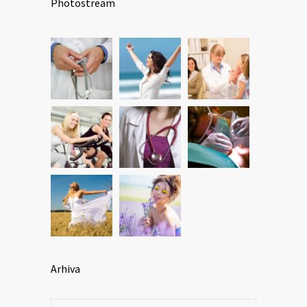
Photostream
Arhiva