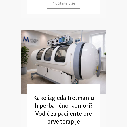
Pročitajte više
Kako izgleda tretman u
hiperbaričnoj komori?
Vodič za pacijente pre
prve terapije