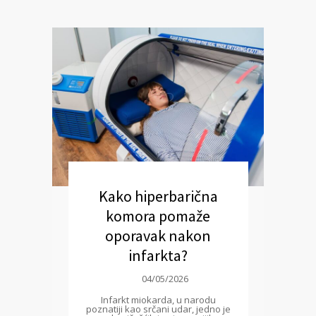
Kako hiperbarična
komora pomaže
oporavak nakon
infarkta?
04/05/2026
Infarkt miokarda, u narodu
poznatiji kao srčani udar, jedno je