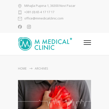
Mihajla Pupina 1, 36300 Novi Pazar
+381 (0) 65 4 17 17 17
office@mmedicalclinic.com
HOME
ARCHIVES