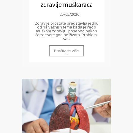
zdravlje muškaraca
25/05/2026
Zdravlje prostate predstavlja jednu
od najvažnijih tema kada je reč o
muškom zdravlju, posebno nakon
četrdesete godine života. Problemi
sa...
Pročitajte više