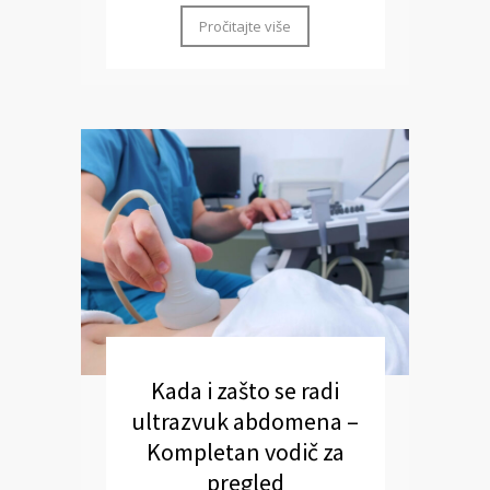
Pročitajte više
Kada i zašto se radi
ultrazvuk abdomena –
Kompletan vodič za
pregled