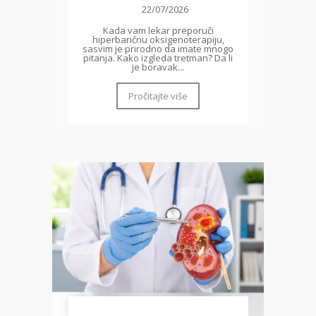
22/07/2026
Kada vam lekar preporuči
hiperbaričnu oksigenoterapiju,
sasvim je prirodno da imate mnogo
pitanja. Kako izgleda tretman? Da li
je boravak...
Pročitajte više