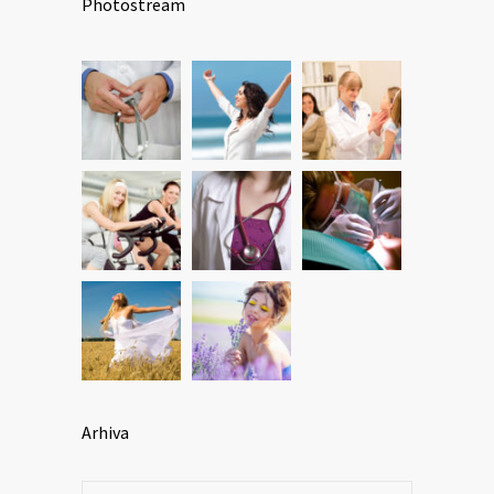
Photostream
Arhiva