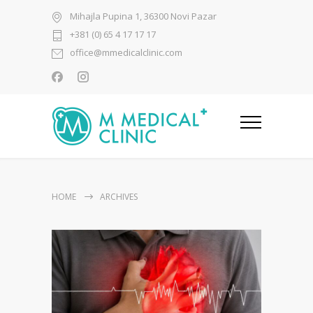
Mihajla Pupina 1, 36300 Novi Pazar
+381 (0) 65 4 17 17 17
office@mmedicalclinic.com
HOME
ARCHIVES