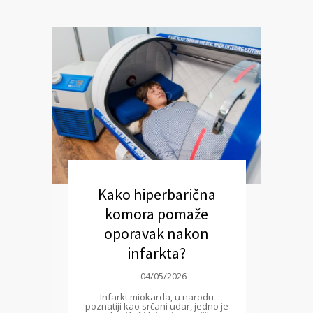
Kako hiperbarična
komora pomaže
oporavak nakon
infarkta?
04/05/2026
Infarkt miokarda, u narodu
poznatiji kao srčani udar, jedno je