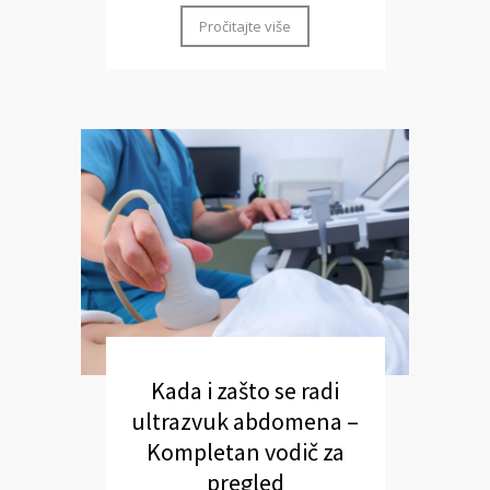
Pročitajte više
Kada i zašto se radi
ultrazvuk abdomena –
Kompletan vodič za
pregled