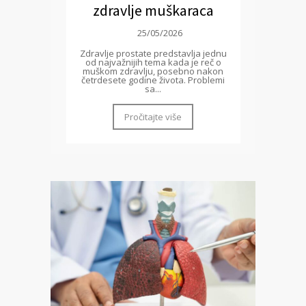
zdravlje muškaraca
25/05/2026
Zdravlje prostate predstavlja jednu
od najvažnijih tema kada je reč o
muškom zdravlju, posebno nakon
četrdesete godine života. Problemi
sa...
Pročitajte više