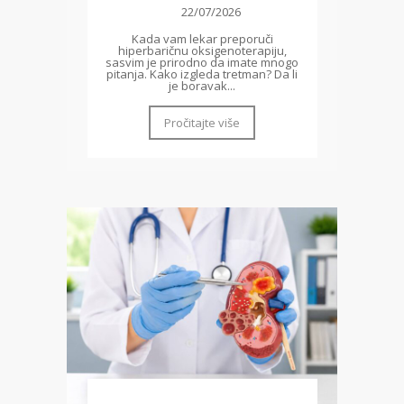
22/07/2026
Kada vam lekar preporuči
hiperbaričnu oksigenoterapiju,
sasvim je prirodno da imate mnogo
pitanja. Kako izgleda tretman? Da li
je boravak...
Pročitajte više