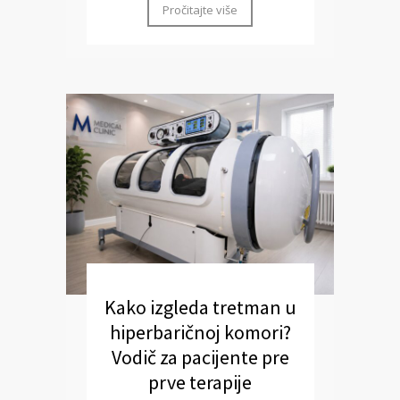
Pročitajte više
Kako izgleda tretman u
hiperbaričnoj komori?
Vodič za pacijente pre
prve terapije