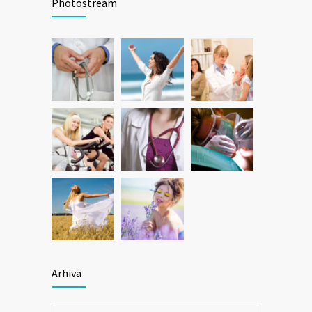
Photostream
Arhiva