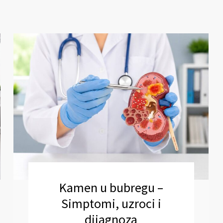
Kamen u bubregu –
Simptomi, uzroci i
dijagnoza