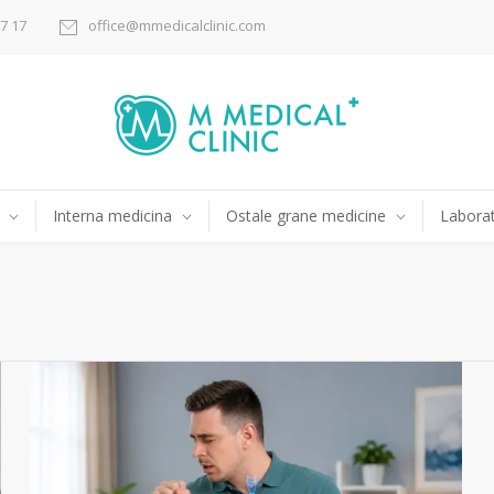
17 17
office@mmedicalclinic.com
Interna medicina
Ostale grane medicine
Laborat