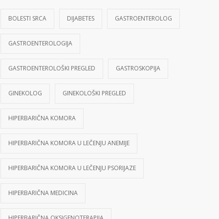
BOLESTI SRCA
DIJABETES
GASTROENTEROLOG
GASTROENTEROLOGIJA
GASTROENTEROLOŠKI PREGLED
GASTROSKOPIJA
GINEKOLOG
GINEKOLOŠKI PREGLED
HIPERBARIČNA KOMORA
HIPERBARIČNA KOMORA U LEČENJU ANEMIJE
HIPERBARIČNA KOMORA U LEČENJU PSORIJAZE
HIPERBARIČNA MEDICINA
HIPERBARIČNA OKSIGENOTERAPIJA