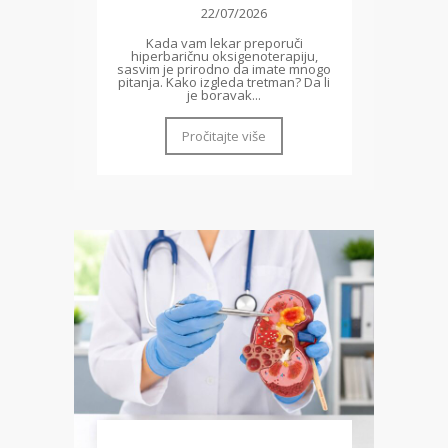
22/07/2026
Kada vam lekar preporuči
hiperbaričnu oksigenoterapiju,
sasvim je prirodno da imate mnogo
pitanja. Kako izgleda tretman? Da li
je boravak...
Pročitajte više