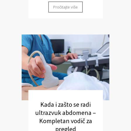
Pročitajte više
Kada i zašto se radi
ultrazvuk abdomena –
Kompletan vodič za
pregled