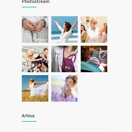
Photostream
Arhiva