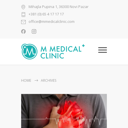
Mihajla Pupina 1, 36300 Novi Pazar
+381 (0) 65 4 17 17 17
office@mmedicalclinic.com
HOME
ARCHIVES