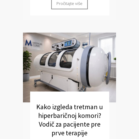
Pročitajte više
Kako izgleda tretman u
hiperbaričnoj komori?
Vodič za pacijente pre
prve terapije