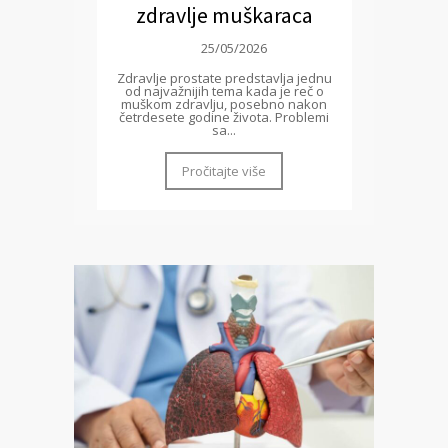
zdravlje muškaraca
25/05/2026
Zdravlje prostate predstavlja jednu
od najvažnijih tema kada je reč o
muškom zdravlju, posebno nakon
četrdesete godine života. Problemi
sa...
Pročitajte više