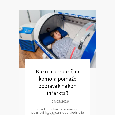
Kako hiperbarična
komora pomaže
oporavak nakon
infarkta?
04/05/2026
Infarkt miokarda, u narodu
poznatiji kao srčani udar, jedno je