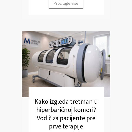
Pročitajte više
Kako izgleda tretman u
hiperbaričnoj komori?
Vodič za pacijente pre
prve terapije