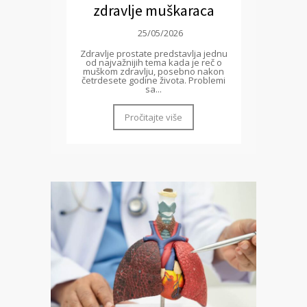
zdravlje muškaraca
25/05/2026
Zdravlje prostate predstavlja jednu
od najvažnijih tema kada je reč o
muškom zdravlju, posebno nakon
četrdesete godine života. Problemi
sa...
Pročitajte više