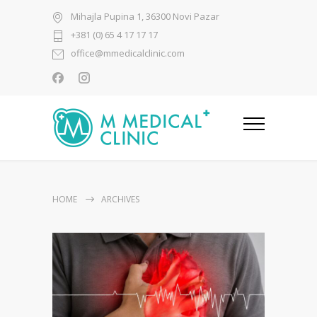
Mihajla Pupina 1, 36300 Novi Pazar
+381 (0) 65 4 17 17 17
office@mmedicalclinic.com
HOME
ARCHIVES