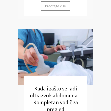
Pročitajte više
Kada i zašto se radi
ultrazvuk abdomena –
Kompletan vodič za
pregled