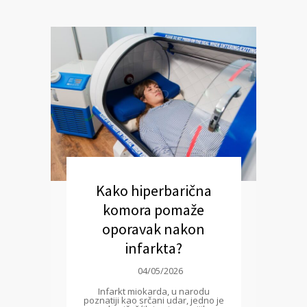
Kako hiperbarična
komora pomaže
oporavak nakon
infarkta?
04/05/2026
Infarkt miokarda, u narodu
poznatiji kao srčani udar, jedno je