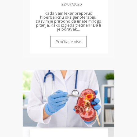
22/07/2026
Kada vam lekar preporuči
hiperbaričnu oksigenoterapiju,
sasvim je prirodno da imate mnogo
pitanja. Kako izgleda tretman? Da li
je boravak...
Pročitajte više