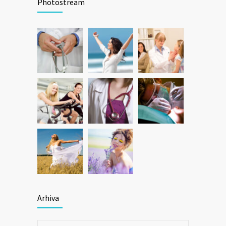
Photostream
Arhiva