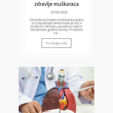
zdravlje muškaraca
25/05/2026
Zdravlje prostate predstavlja jednu
od najvažnijih tema kada je reč o
muškom zdravlju, posebno nakon
četrdesete godine života. Problemi
sa...
Pročitajte više