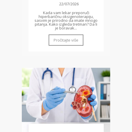
22/07/2026
Kada vam lekar preporuči
hiperbaričnu oksigenoterapiju,
sasvim je prirodno da imate mnogo
pitanja. Kako izgleda tretman? Da li
je boravak...
Pročitajte više