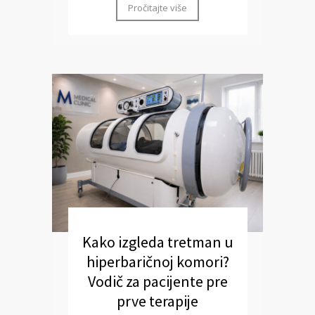
Pročitajte više
Kako izgleda tretman u
hiperbaričnoj komori?
Vodič za pacijente pre
prve terapije