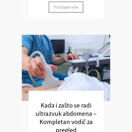
Pročitajte više
Kada i zašto se radi
ultrazvuk abdomena –
Kompletan vodič za
pregled