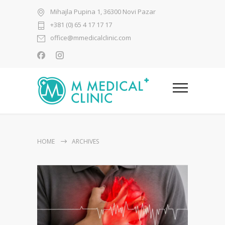
Mihajla Pupina 1, 36300 Novi Pazar
+381 (0) 65 4 17 17 17
office@mmedicalclinic.com
HOME
ARCHIVES