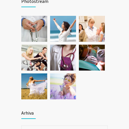
Photostream
Arhiva