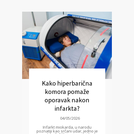
Kako hiperbarična
komora pomaže
oporavak nakon
infarkta?
04/05/2026
Infarkt miokarda, u narodu
poznatiji kao srčani udar, jedno je