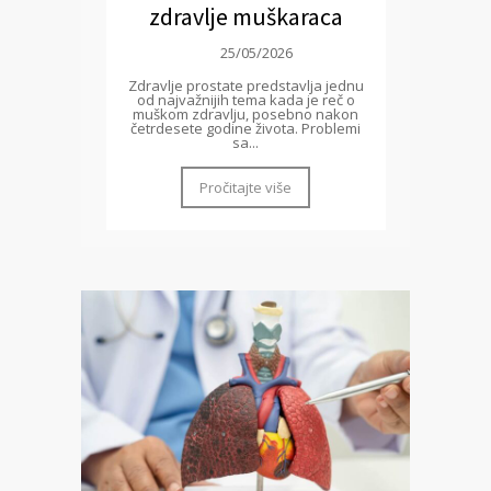
zdravlje muškaraca
25/05/2026
Zdravlje prostate predstavlja jednu
od najvažnijih tema kada je reč o
muškom zdravlju, posebno nakon
četrdesete godine života. Problemi
sa...
Pročitajte više