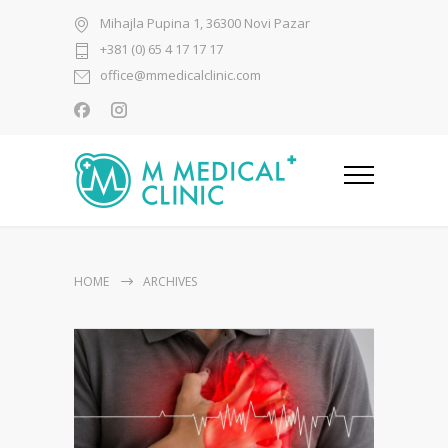
Mihajla Pupina 1, 36300 Novi Pazar
+381 (0) 65 4 17 17 17
office@mmedicalclinic.com
HOME
ARCHIVES