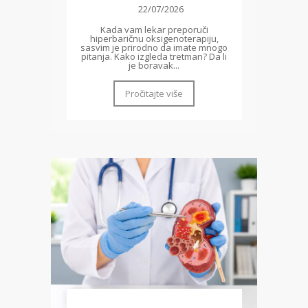
22/07/2026
Kada vam lekar preporuči
hiperbaričnu oksigenoterapiju,
sasvim je prirodno da imate mnogo
pitanja. Kako izgleda tretman? Da li
je boravak...
Pročitajte više