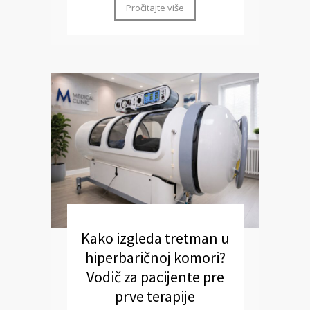
Pročitajte više
Kako izgleda tretman u
hiperbaričnoj komori?
Vodič za pacijente pre
prve terapije