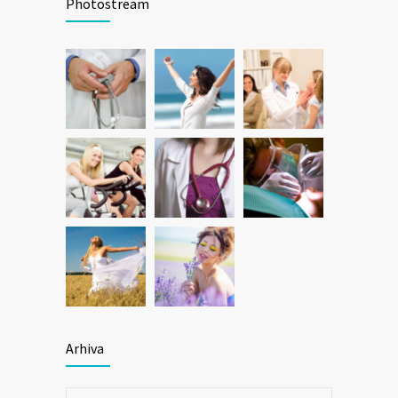
Photostream
Arhiva