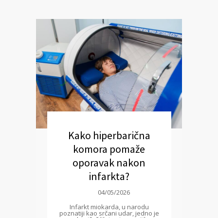
Kako hiperbarična
komora pomaže
oporavak nakon
infarkta?
04/05/2026
Infarkt miokarda, u narodu
poznatiji kao srčani udar, jedno je