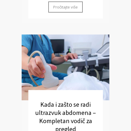
Pročitajte više
Kada i zašto se radi
ultrazvuk abdomena –
Kompletan vodič za
pregled