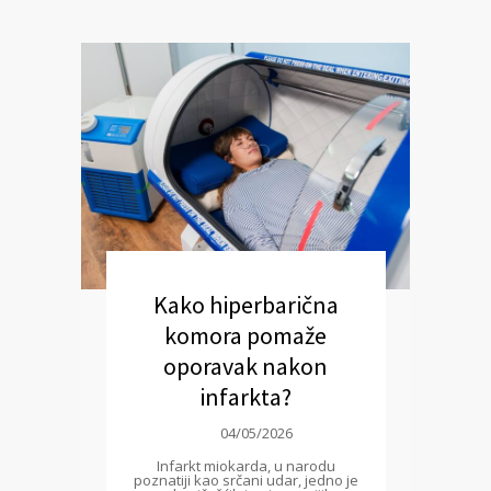
Kako hiperbarična
komora pomaže
oporavak nakon
infarkta?
04/05/2026
Infarkt miokarda, u narodu
poznatiji kao srčani udar, jedno je