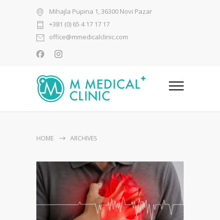
Mihajla Pupina 1, 36300 Novi Pazar
+381 (0) 65 4 17 17 17
office@mmedicalclinic.com
HOME
ARCHIVES