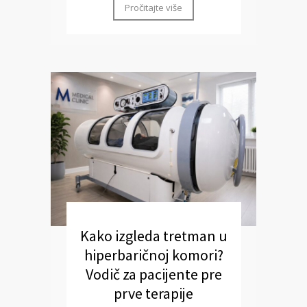
Pročitajte više
Kako izgleda tretman u
hiperbaričnoj komori?
Vodič za pacijente pre
prve terapije