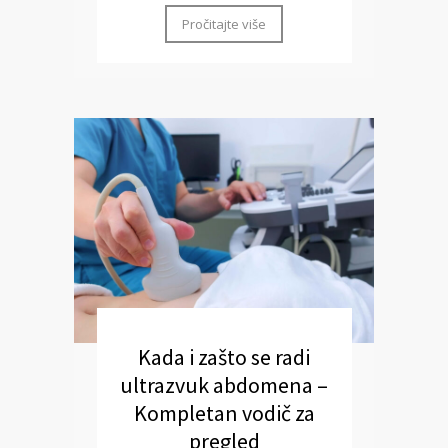
Pročitajte više
Kada i zašto se radi
ultrazvuk abdomena –
Kompletan vodič za
pregled