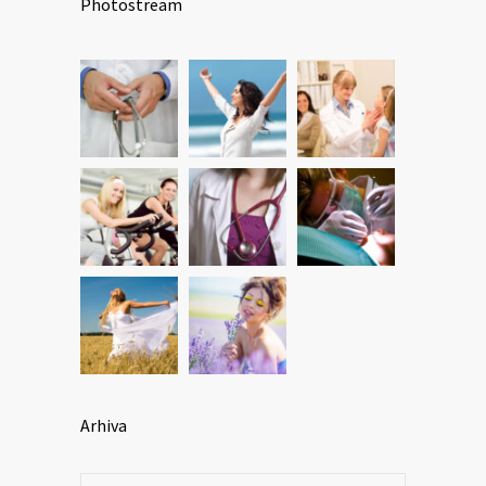
Photostream
Arhiva