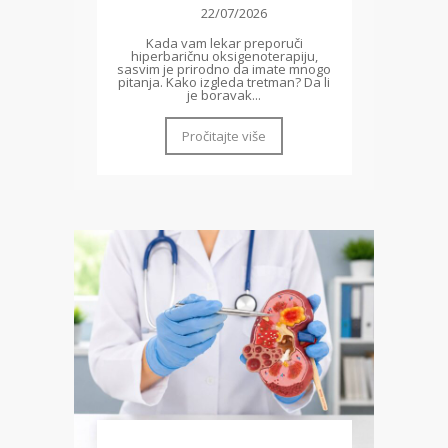
22/07/2026
Kada vam lekar preporuči
hiperbaričnu oksigenoterapiju,
sasvim je prirodno da imate mnogo
pitanja. Kako izgleda tretman? Da li
je boravak...
Pročitajte više