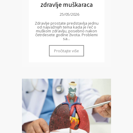
zdravlje muškaraca
25/05/2026
Zdravlje prostate predstavlja jednu
od najvažnijih tema kada je reč o
muškom zdravlju, posebno nakon
četrdesete godine života. Problemi
sa...
Pročitajte više