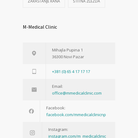
ZARASTANJE RANA
ŠTITNA ŽLEZDA
M-Medical Clinic
Mihajla Pupina 1
36300 Novi Pazar
+381 (0) 65 4 17 17 17
Email:
office@mmedicalclinic.com
Facebook:
facebook.com/mmedicalclinicnp
Instagram:
instagram.com/m_medicalclinic