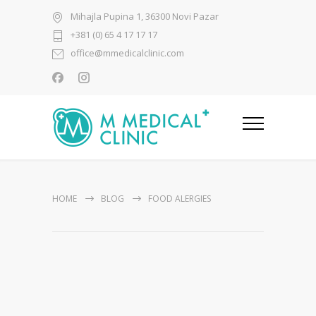
Mihajla Pupina 1, 36300 Novi Pazar
+381 (0) 65 4 17 17 17
office@mmedicalclinic.com
HOME
BLOG
FOOD ALERGIES