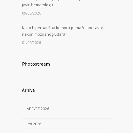
javiti hematologu
09/06/2026
Kako hiperbarična komora pomaže oporavak
nakon moždanog udara?
01/06/2026
Photostream
Arhiva
АВГУСТ 2026
ЈУЛ 2026