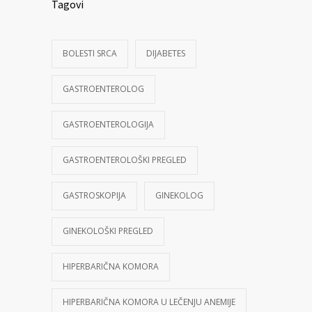
Tagovi
BOLESTI SRCA
DIJABETES
GASTROENTEROLOG
GASTROENTEROLOGIJA
GASTROENTEROLOŠKI PREGLED
GASTROSKOPIJA
GINEKOLOG
GINEKOLOŠKI PREGLED
HIPERBARIČNA KOMORA
HIPERBARIČNA KOMORA U LEČENJU ANEMIJE