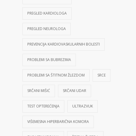
PREGLED KARDIOLOGA
PREGLED NEUROLOGA
PREVENCIJA KARDIOVASKULARNIH BOLESTI
PROBLEMI SA BUBREZIMA
PROBLEMI SA ŠTITNOM ŽLEZDOM
SRCE
SRČANI MIŠIĆ
SRČANI UDAR
TEST OPTEREĆENJA
ULTRAZVUK
VIŠEMESNA HIPERBARIČNA KOMORA