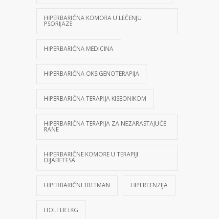
HIPERBARIČNA KOMORA U LEČENJU
PSORIJAZE
HIPERBARIČNA MEDICINA
HIPERBARIČNA OKSIGENOTERAPIJA
HIPERBARIČNA TERAPIJA KISEONIKOM
HIPERBARIČNA TERAPIJA ZA NEZARASTAJUĆE
RANE
HIPERBARIČNE KOMORE U TERAPIJI
DIJABETESA
HIPERBARIČNI TRETMAN
HIPERTENZIJA
HOLTER EKG