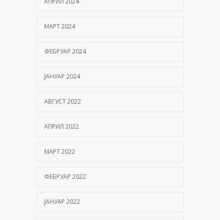
АПРИЛ 2024
МАРТ 2024
ФЕБРУАР 2024
ЈАНУАР 2024
АВГУСТ 2022
АПРИЛ 2022
МАРТ 2022
ФЕБРУАР 2022
ЈАНУАР 2022