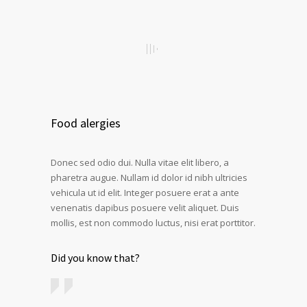
Food alergies
Donec sed odio dui. Nulla vitae elit libero, a
pharetra augue. Nullam id dolor id nibh ultricies
vehicula ut id elit. Integer posuere erat a ante
venenatis dapibus posuere velit aliquet. Duis
mollis, est non commodo luctus, nisi erat porttitor.
Did you know that?