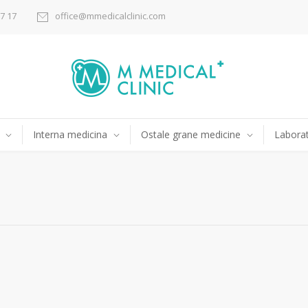
17 17
office@mmedicalclinic.com
Interna medicina
Ostale grane medicine
Laborat