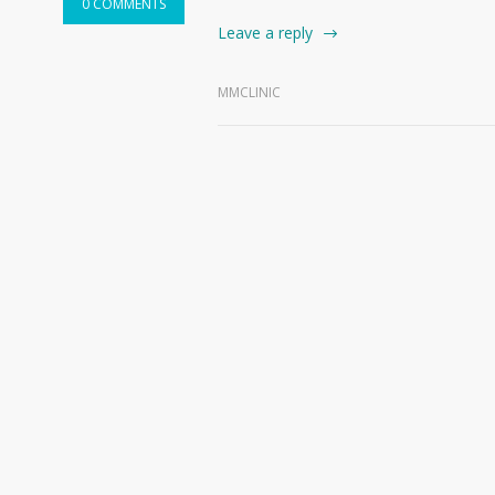
0 COMMENTS
Leave a reply
MMCLINIC