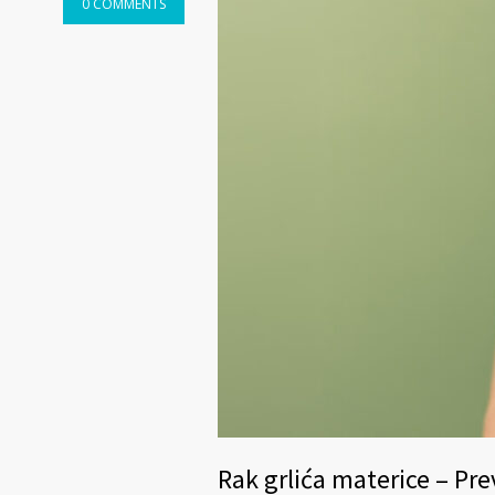
0 COMMENTS
Rak grlića materice – Pre