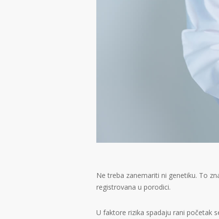
Ne treba zanemariti ni genetiku. To zn
registrovana u porodici.
U faktore rizika spadaju rani početak