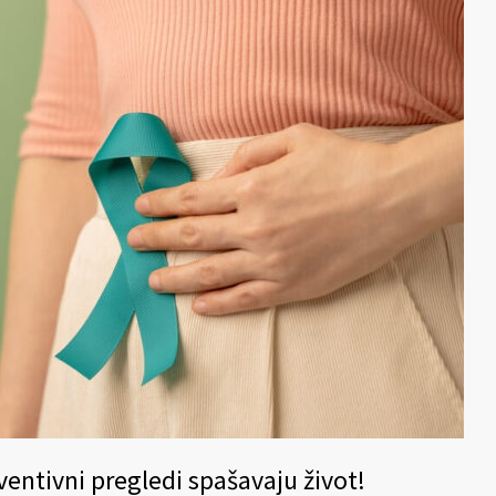
ventivni pregledi spašavaju život!