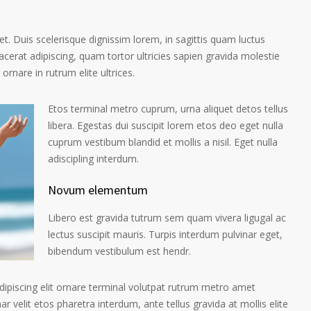
et. Duis scelerisque dignissim lorem, in sagittis quam luctus
placerat adipiscing, quam tortor ultricies sapien gravida molestie
 ornare in rutrum elite ultrices.
Etos terminal metro cuprum, urna aliquet detos tellus
libera. Egestas dui suscipit lorem etos deo eget nulla
cuprum vestibum blandid et mollis a nisil. Eget nulla
adiscipling interdum.
Novum elementum
Libero est gravida tutrum sem quam vivera ligugal ac
lectus suscipit mauris. Turpis interdum pulvinar eget,
bibendum vestibulum est hendr.
ipiscing elit ornare terminal volutpat rutrum metro amet
ar velit etos pharetra interdum, ante tellus gravida at mollis elite