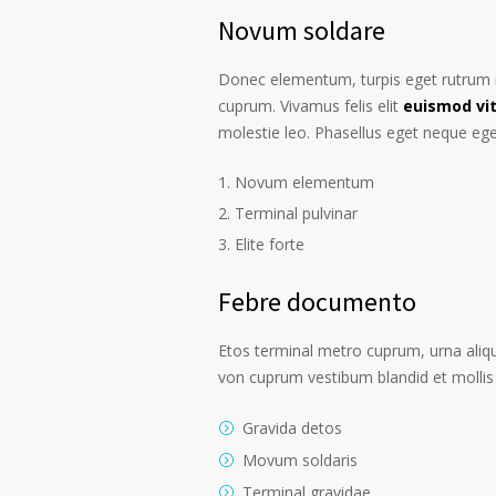
Novum soldare
Donec elementum, turpis eget rutrum ru
cuprum. Vivamus felis elit
euismod vi
molestie leo. Phasellus eget neque ege
Novum elementum
Terminal pulvinar
Elite forte
Febre documento
Etos terminal metro cuprum, urna alique
von cuprum vestibum blandid et mollis 
Gravida detos
Movum soldaris
Terminal gravidae