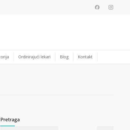
orija
Ordinirajući lekari
Blog
Kontakt
Pretraga