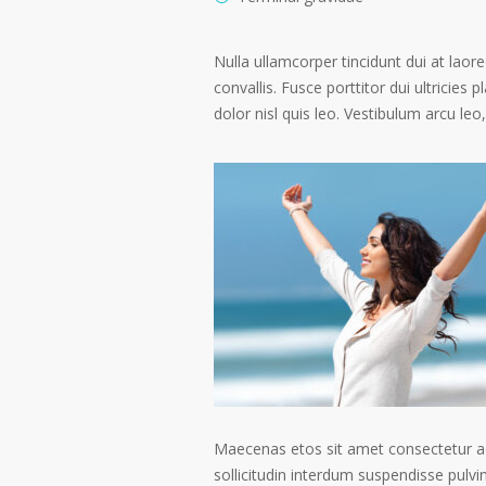
Nulla ullamcorper tincidunt dui at laore
convallis. Fusce porttitor dui ultricies 
dolor nisl quis leo. Vestibulum arcu leo,
Maecenas etos sit amet consectetur ad
sollicitudin interdum suspendisse pulvin