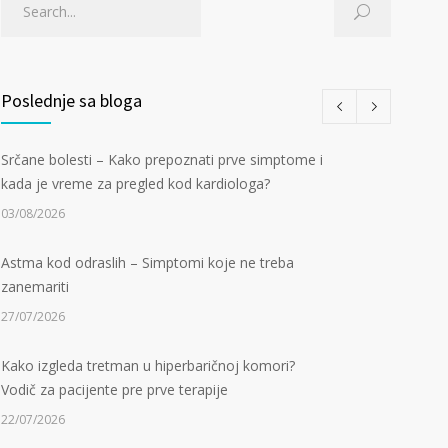
Poslednje sa bloga
Srčane bolesti – Kako prepoznati prve simptome i
kada je vreme za pregled kod kardiologa?
03/08/2026
Astma kod odraslih – Simptomi koje ne treba
zanemariti
27/07/2026
Kako izgleda tretman u hiperbaričnoj komori?
Vodič za pacijente pre prve terapije
22/07/2026