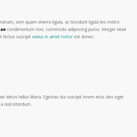
trum, sem quam viverra ligula, ac tincidunt ligula leo metro
tae
condimentum non, commodo adipiscing purus. Integer vitae
t lectus suscipit
varius in amet tortor
est donec.
t detos tellus libera. Egestas dui suscipit lorem etos deo eget
a nisil interdum.