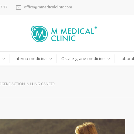
17 17
office@mmedicalclinic.com
Interna medicina
Ostale grane medicine
Laborat
OGENE ACTION IN LUNG CANCER