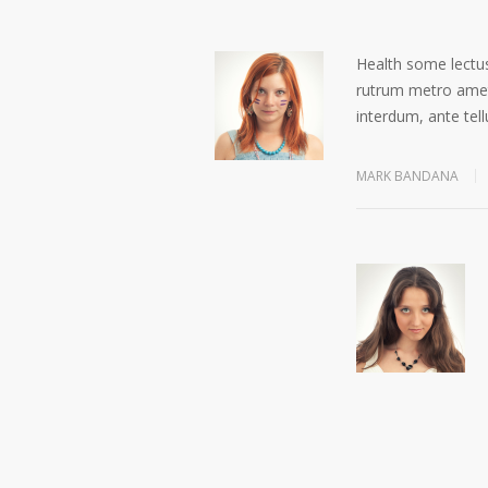
Health some lectus
rutrum metro amet 
interdum, ante tell
MARK BANDANA