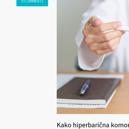
0 COMMENTS
Kako hiperbarična kom