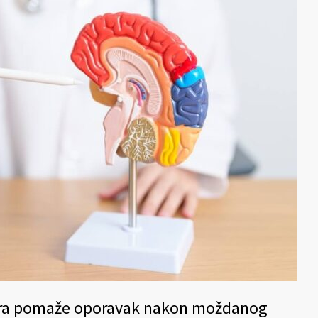
ora pomaže oporavak nakon moždanog