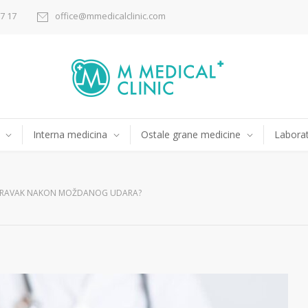
17 17
office@mmedicalclinic.com
Interna medicina
Ostale grane medicine
Laborat
ORAVAK NAKON MOŽDANOG UDARA?