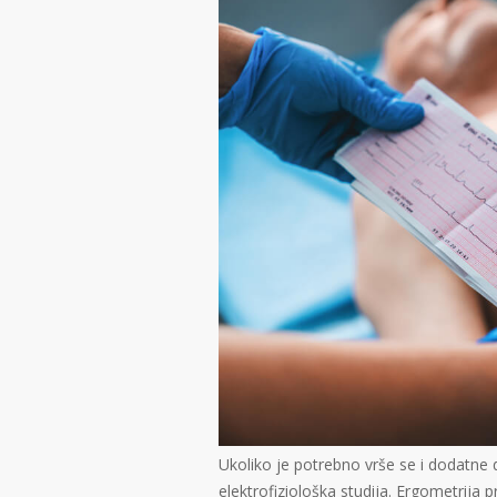
Ukoliko je potrebno vrše se i dodatne 
elektrofiziološka studija. Ergometrija 