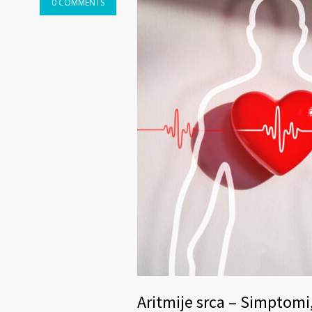
0 COMMENTS
Aritmije srca – Simptomi,