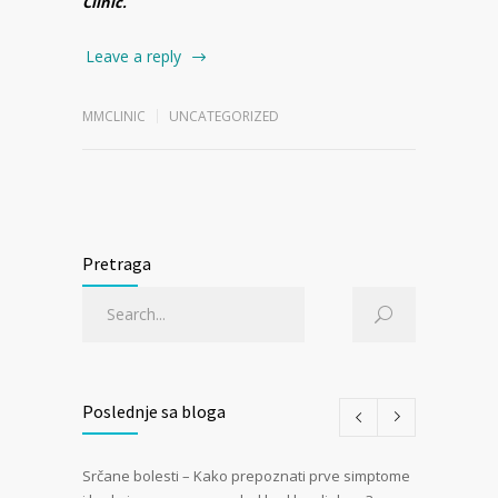
Clinic.
Leave a reply
MMCLINIC
UNCATEGORIZED
Pretraga
Poslednje sa bloga
Srčane bolesti – Kako prepoznati prve simptome