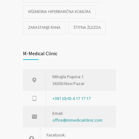
VIŠEMESNA HIPERBARIČNA KOMORA
ZARASTANJE RANA
ŠTITNA ŽLEZDA
M-Medical Clinic
Mihajla Pupina 1
36300 Novi Pazar
+381 (0) 65 4 17 17 17
Email:
office@mmedicalclinic.com
Facebook: