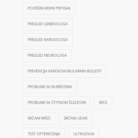
POVIŠENI KRVNI PRITISAK
PREGLED GINEKOLOGA
PREGLED KARDIOLOGA
PREGLED NEUROLOGA
PREVENCIJA KARDIOVASKULARNIH BOLESTI
PROBLEMI SA BUBREZIMA
PROBLEMI SA ŠTITNOM ŽLEZDOM
SRCE
SRČANI MIŠIĆ
SRČANI UDAR
TEST OPTEREĆENJA
ULTRAZVUK