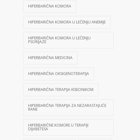
HIPERBARIČNA KOMORA
HIPERBARIČNA KOMORA U LEČENJU ANEMIJE
HIPERBARIČNA KOMORA U LEČENJU
PSORIJAZE
HIPERBARIČNA MEDICINA
HIPERBARIČNA OKSIGENOTERAPIJA
HIPERBARIČNA TERAPIJA KISEONIKOM
HIPERBARIČNA TERAPIJA ZA NEZARASTAJUĆE
RANE
HIPERBARIČNE KOMORE U TERAPIJI
DIJABETESA