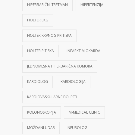
HIPERBARIČNI TRETMAN
HIPERTENZIJA
HOLTER EKG
HOLTER KRVNOG PRITISKA
HOLTER PITISKA
INFARKT MIOKARDA
JEDNOMESNA HIPERBARIČNA KOMORA
KARDIOLOG
KARDIOLOGIJA
KARDIOVASKULARNE BOLESTI
KOLONOSKOPIJA
M-MEDICAL CLINIC
MOŽDANI UDAR
NEUROLOG