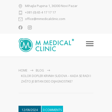
Mihajla Pupina 1, 36300 Novi Pazar
+381 (0) 65 4 17 17 17
office@mmedicalclinic.com
HOME
BLOG
KOLOR DOPLER KRVNIH SUDOVA – KADA SE RADI I
ZAŠTO JE BITAN DEO DIJAGNOSTIKE?
12/08/2024
0 COMMENTS