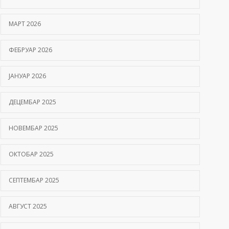
Hemofilija: Kako prepoznati simptome i kada se
МАРТ 2026
javiti hematologu
09/06/2026
ФЕБРУАР 2026
Kako hiperbarična komora pomaže oporavak
ЈАНУАР 2026
nakon moždanog udara?
01/06/2026
ДЕЦЕМБАР 2025
НОВЕМБАР 2025
ОКТОБАР 2025
СЕПТЕМБАР 2025
АВГУСТ 2025