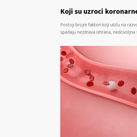
Koji su uzroci koronarne
Postoji brojni faktori koji utiču na raz
spadaju nezdrava ishrana, nedovoljna 