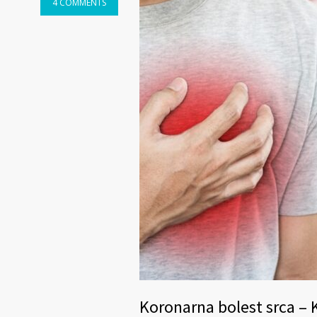
4 COMMENTS
Koronarna bolest srca – K