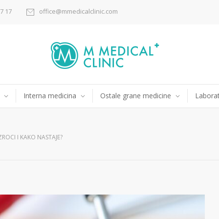
17 17
office@mmedicalclinic.com
Interna medicina
Ostale grane medicine
Laborat
ZROCI I KAKO NASTAJE?