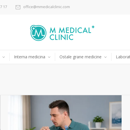
17 17
office@mmedicalclinic.com
Interna medicina
Ostale grane medicine
Laborat