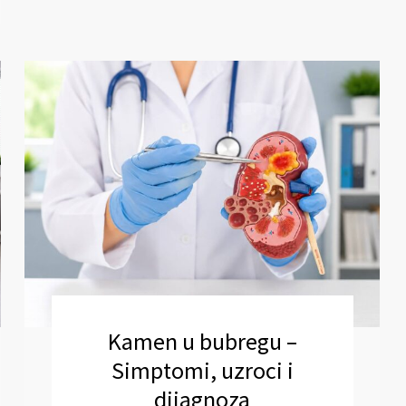
Kamen u bubregu –
Simptomi, uzroci i
dijagnoza