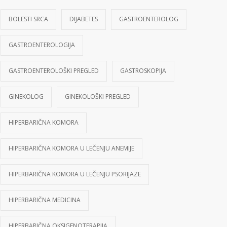
BOLESTI SRCA
DIJABETES
GASTROENTEROLOG
GASTROENTEROLOGIJA
GASTROENTEROLOŠKI PREGLED
GASTROSKOPIJA
GINEKOLOG
GINEKOLOŠKI PREGLED
HIPERBARIČNA KOMORA
HIPERBARIČNA KOMORA U LEČENJU ANEMIJE
HIPERBARIČNA KOMORA U LEČENJU PSORIJAZE
HIPERBARIČNA MEDICINA
HIPERBARIČNA OKSIGENOTERAPIJA