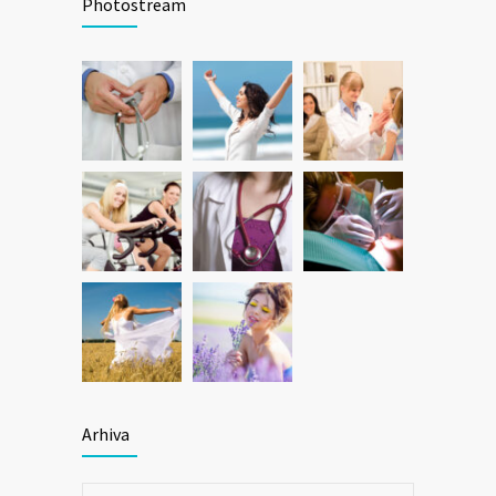
Photostream
Arhiva