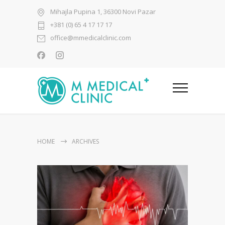
Mihajla Pupina 1, 36300 Novi Pazar
+381 (0) 65 4 17 17 17
office@mmedicalclinic.com
HOME
ARCHIVES