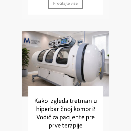
Pročitajte više
Kako izgleda tretman u
hiperbaričnoj komori?
Vodič za pacijente pre
prve terapije