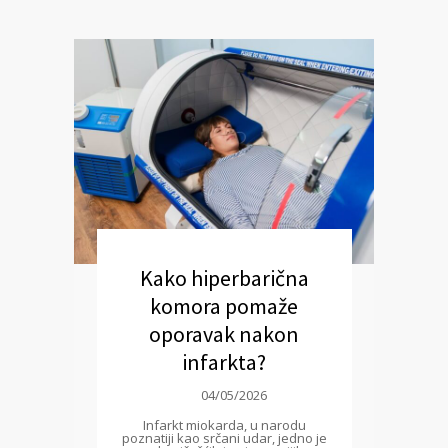
Kako hiperbarična
komora pomaže
oporavak nakon
infarkta?
04/05/2026
Infarkt miokarda, u narodu
poznatiji kao srčani udar, jedno je