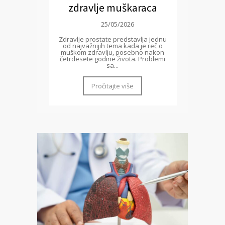
zdravlje muškaraca
25/05/2026
Zdravlje prostate predstavlja jednu
od najvažnijih tema kada je reč o
muškom zdravlju, posebno nakon
četrdesete godine života. Problemi
sa...
Pročitajte više