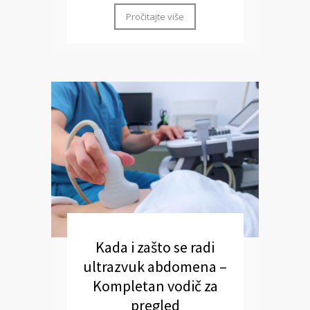
Pročitajte više
Kada i zašto se radi
ultrazvuk abdomena –
Kompletan vodič za
pregled