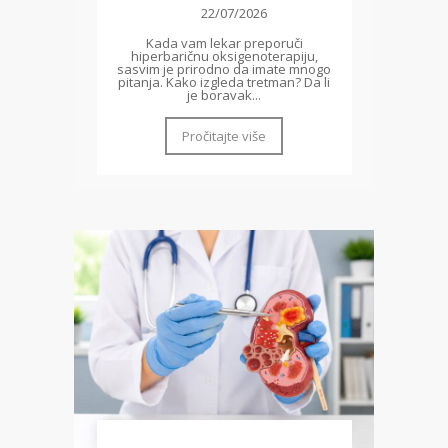
22/07/2026
Kada vam lekar preporuči
hiperbaričnu oksigenoterapiju,
sasvim je prirodno da imate mnogo
pitanja. Kako izgleda tretman? Da li
je boravak...
Pročitajte više