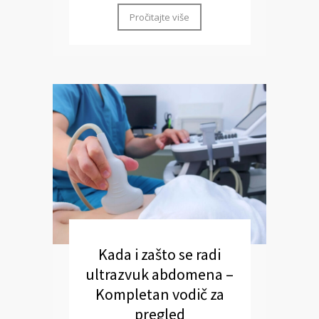
Pročitajte više
Kada i zašto se radi
ultrazvuk abdomena –
Kompletan vodič za
pregled