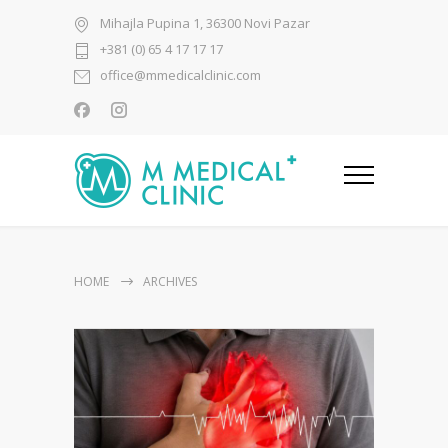
Mihajla Pupina 1, 36300 Novi Pazar
+381 (0) 65 4 17 17 17
office@mmedicalclinic.com
HOME
ARCHIVES