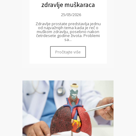
zdravlje muškaraca
25/05/2026
Zdravlje prostate predstavlja jednu
od najvažnijih tema kada je reč o
muškom zdravlju, posebno nakon
četrdesete godine života. Problemi
sa...
Pročitajte više