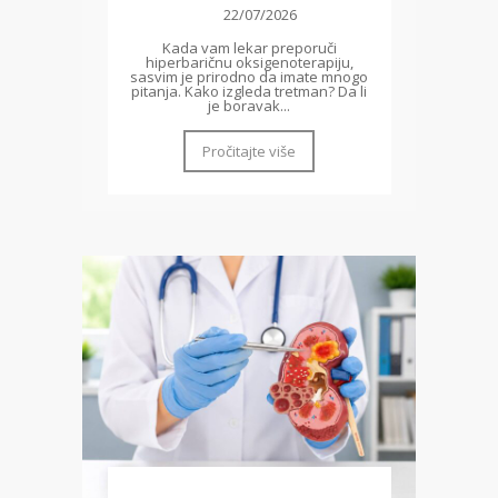
22/07/2026
Kada vam lekar preporuči
hiperbaričnu oksigenoterapiju,
sasvim je prirodno da imate mnogo
pitanja. Kako izgleda tretman? Da li
je boravak...
Pročitajte više