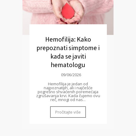
Hemofilija: Kako
prepoznati simptome i
kada se javiti
hematologu
09/06/2026
Hemofilija je jedan od
najpoznatijih, ali i najčešće
pogrešno shvaćenih poremećaja
zgrušavanja krvi. Kada čujemo ovu
reč, mnogi od nas...
Pročitajte više