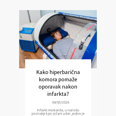
Kako hiperbarična
komora pomaže
oporavak nakon
infarkta?
04/05/2026
Infarkt miokarda, u narodu
poznatiji kao srčani udar, jedno je