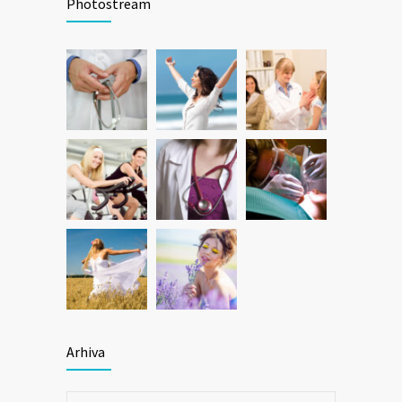
Photostream
Arhiva