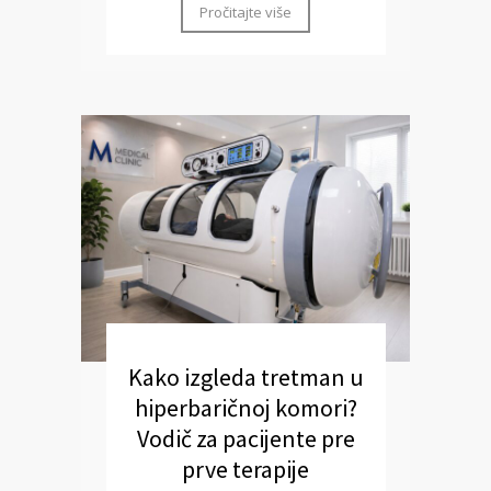
Pročitajte više
Kako izgleda tretman u
hiperbaričnoj komori?
Vodič za pacijente pre
prve terapije