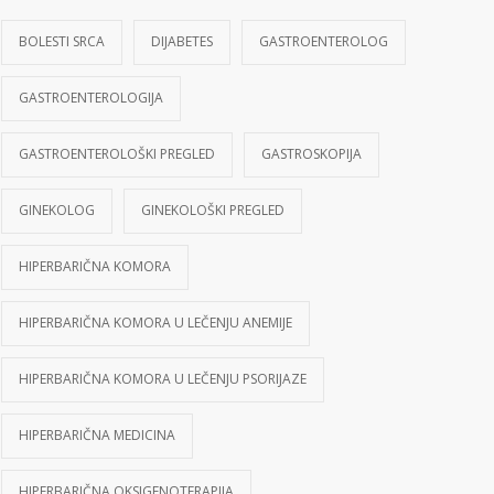
BOLESTI SRCA
DIJABETES
GASTROENTEROLOG
GASTROENTEROLOGIJA
GASTROENTEROLOŠKI PREGLED
GASTROSKOPIJA
GINEKOLOG
GINEKOLOŠKI PREGLED
HIPERBARIČNA KOMORA
HIPERBARIČNA KOMORA U LEČENJU ANEMIJE
HIPERBARIČNA KOMORA U LEČENJU PSORIJAZE
HIPERBARIČNA MEDICINA
HIPERBARIČNA OKSIGENOTERAPIJA