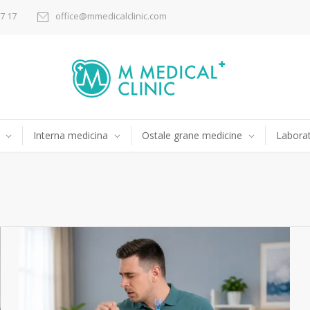
17 17
office@mmedicalclinic.com
Interna medicina
Ostale grane medicine
Laborat