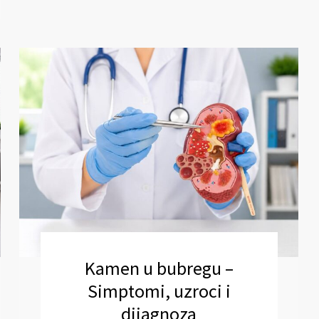
Kamen u bubregu –
Simptomi, uzroci i
dijagnoza