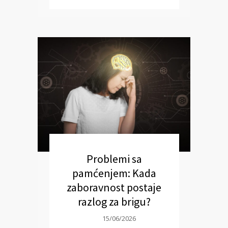
Problemi sa
pamćenjem: Kada
zaboravnost postaje
razlog za brigu?
15/06/2026