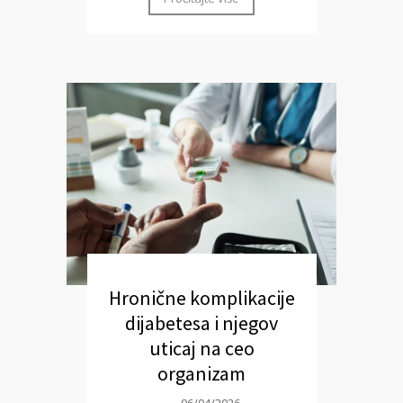
Hronične komplikacije
dijabetesa i njegov
uticaj na ceo
organizam