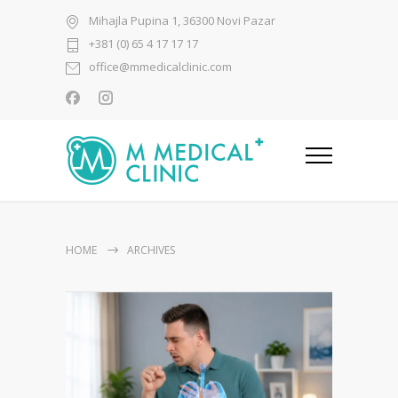
Mihajla Pupina 1, 36300 Novi Pazar
+381 (0) 65 4 17 17 17
office@mmedicalclinic.com
HOME
ARCHIVES