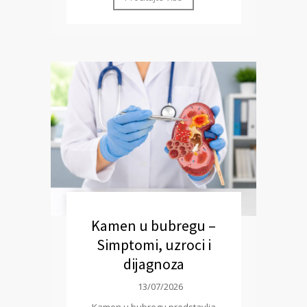
Kamen u bubregu –
Simptomi, uzroci i
dijagnoza
13/07/2026