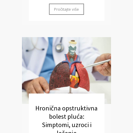
Pročitajte više
Hronična opstruktivna
bolest pluća:
Simptomi, uzroci i