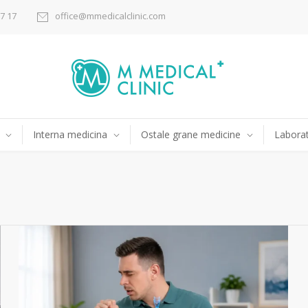
17 17
office@mmedicalclinic.com
Interna medicina
Ostale grane medicine
Laborat