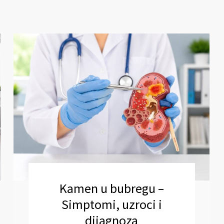
Kamen u bubregu –
Simptomi, uzroci i
dijagnoza