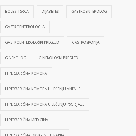
BOLESTI SRCA
DIJABETES
GASTROENTEROLOG
GASTROENTEROLOGIJA
GASTROENTEROLOŠKI PREGLED
GASTROSKOPIJA
GINEKOLOG
GINEKOLOŠKI PREGLED
HIPERBARIČNA KOMORA
HIPERBARIČNA KOMORA U LEČENJU ANEMIJE
HIPERBARIČNA KOMORA U LEČENJU PSORIJAZE
HIPERBARIČNA MEDICINA
HIPERBARIČNA OKSIGENOTERAPIJA