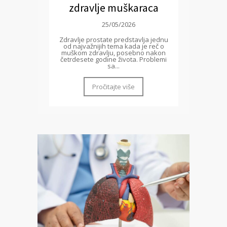
zdravlje muškaraca
25/05/2026
Zdravlje prostate predstavlja jednu
od najvažnijih tema kada je reč o
muškom zdravlju, posebno nakon
četrdesete godine života. Problemi
sa...
Pročitajte više