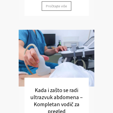
Pročitajte više
Kada i zašto se radi
ultrazvuk abdomena –
Kompletan vodič za
pregled