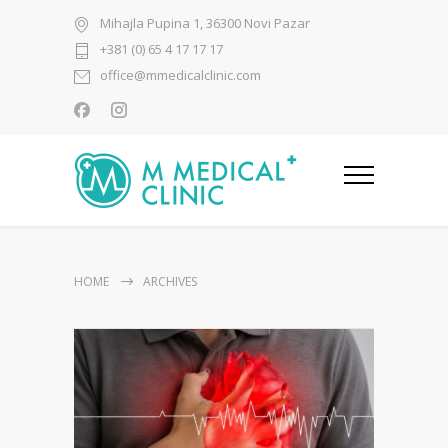
Mihajla Pupina 1, 36300 Novi Pazar
+381 (0) 65 4 17 17 17
office@mmedicalclinic.com
HOME
ARCHIVES