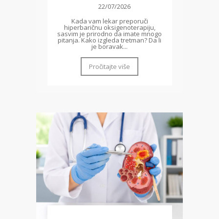
22/07/2026
Kada vam lekar preporuči
hiperbaričnu oksigenoterapiju,
sasvim je prirodno da imate mnogo
pitanja. Kako izgleda tretman? Da li
je boravak...
Pročitajte više