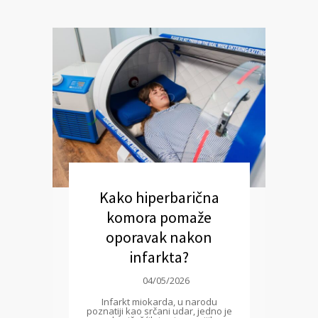
Kako hiperbarična
komora pomaže
oporavak nakon
infarkta?
04/05/2026
Infarkt miokarda, u narodu
poznatiji kao srčani udar, jedno je