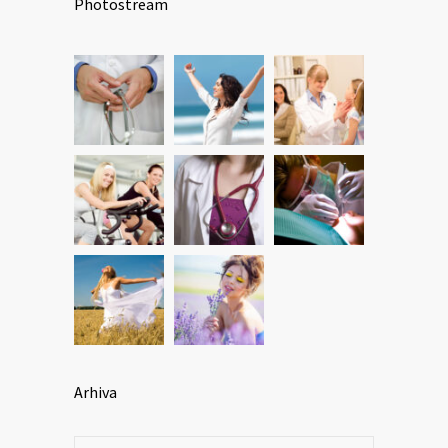
Photostream
Arhiva