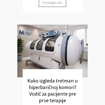
Pročitajte više
Kako izgleda tretman u
hiperbaričnoj komori?
Vodič za pacijente pre
prve terapije