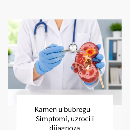
Kamen u bubregu –
Simptomi, uzroci i
dijagnoza