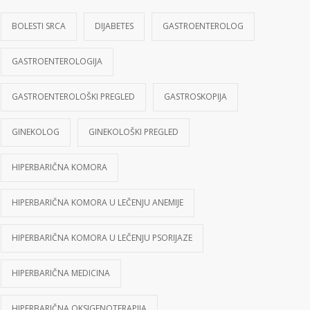
BOLESTI SRCA
DIJABETES
GASTROENTEROLOG
GASTROENTEROLOGIJA
GASTROENTEROLOŠKI PREGLED
GASTROSKOPIJA
GINEKOLOG
GINEKOLOŠKI PREGLED
HIPERBARIČNA KOMORA
HIPERBARIČNA KOMORA U LEČENJU ANEMIJE
HIPERBARIČNA KOMORA U LEČENJU PSORIJAZE
HIPERBARIČNA MEDICINA
HIPERBARIČNA OKSIGENOTERAPIJA