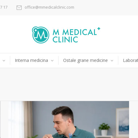
17 17
office@mmedicalclinic.com
Interna medicina
Ostale grane medicine
Laborat